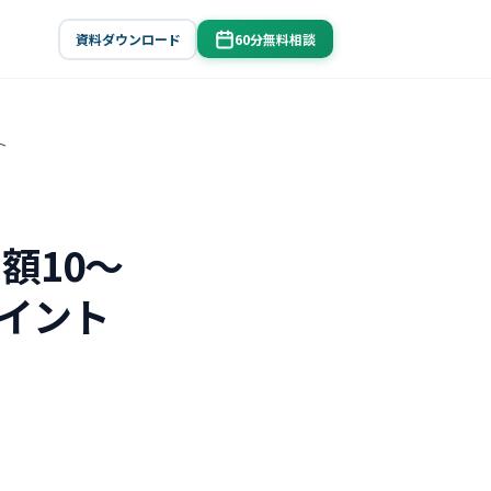
資料ダウンロード
60分無料相談
ト
額10〜
ポイント