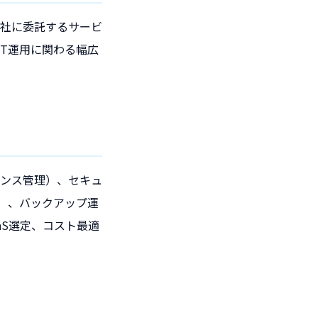
会社に委託するサービ
T運用に関わる幅広
センス管理）、セキュ
ク）、バックアップ運
aS選定、コスト最適