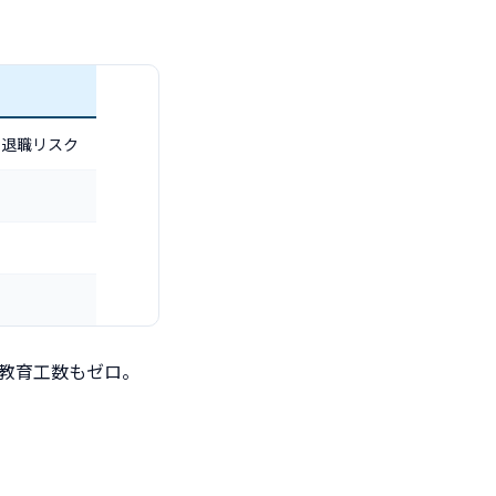
・退職リスク
教育工数もゼロ。