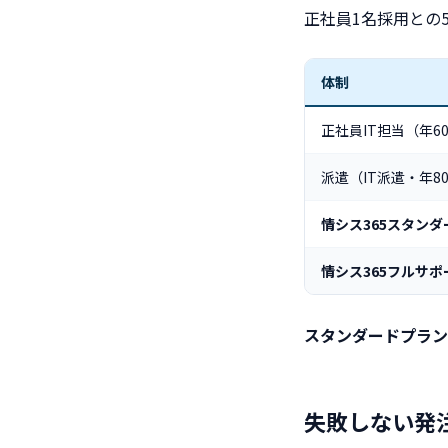
正社員1名採用との5
体制
正社員IT担当（年60
派遣（IT派遣・年8
情シス365スタンダ
情シス365フルサポ
スタンダードプランで
失敗しない発