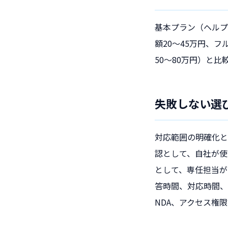
基本プラン（ヘルプ
額20〜45万円、フ
50〜80万円）と
失敗しない選
対応範囲の明確化と
認として、自社が使
として、専任担当が
答時間、対応時間、
NDA、アクセス権