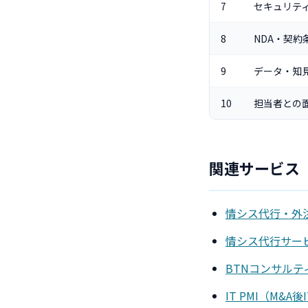
7
セキュリティ
8
NDA・契約
9
データ・知
10
担当者との
関連サービス
情シス代行・外注
情シス代行サー
BTNコンサルテ
IT PMI（M&A