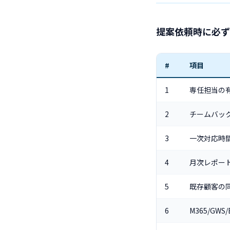
提案依頼時に必ず
#
項目
1
専任担当の
2
チームバッ
3
一次対応時
4
月次レポー
5
既存顧客の
6
M365/GWS/