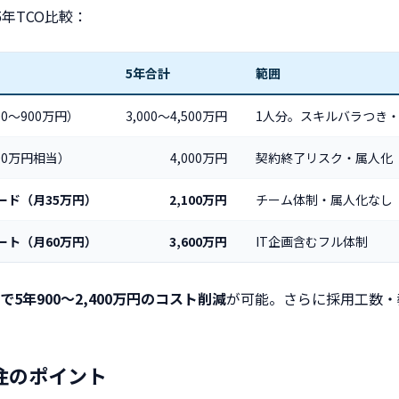
年TCO比較：
5年合計
範囲
0〜900万円）
3,000〜4,500万円
1人分。スキルバラつき
00万円相当）
4,000万円
契約終了リスク・属人化
ード（月35万円）
2,100万円
チーム体制・属人化なし
ート（月60万円）
3,600万円
IT企画含むフル体制
5年900〜2,400万円のコスト削減
が可能。さらに採用工数・
注のポイント