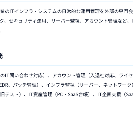
企業のITインフラ・システムの日常的な運用管理を外部の専門
ク、セキュリティ運用、サーバー監視、アカウント管理など、I
。
務
のIT問い合わせ対応）、アカウント管理（入退社対応、ライ
、EDR、パッチ管理）、インフラ監視（サーバー、ネットワー
テスト）、IT資産管理（PC・SaaS台帳）、IT企画支援（Sa