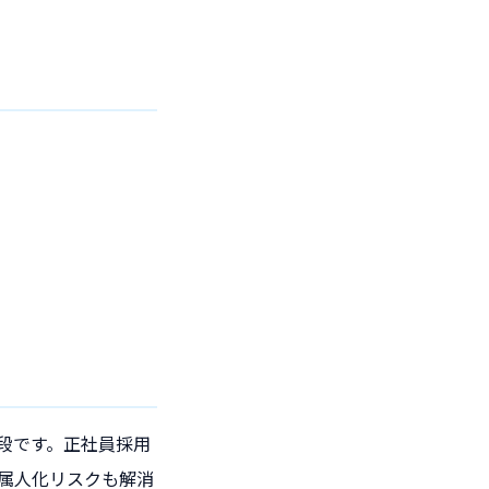
手段です。正社員採用
つ属人化リスクも解消