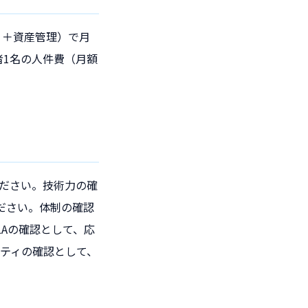
ィ＋資産管理）で月
任者1名の人件費（月額
。
ださい。技術力の確
ください。体制の確認
Aの確認として、応
ティの確認として、