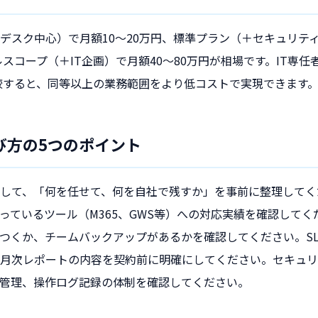
デスク中心）で月額10〜20万円、標準プラン（＋セキュリテ
ルスコープ（＋IT企画）で月額40〜80万円が相場です。IT専
比較すると、同等以上の業務範囲をより低コストで実現できます
び方の5つのポイント
して、「何を任せて、何を自社で残すか」を事前に整理してく
っているツール（M365、GWS等）への対応実績を確認して
つくか、チームバックアップがあるかを確認してください。SL
月次レポートの内容を契約前に明確にしてください。セキュリ
限管理、操作ログ記録の体制を確認してください。