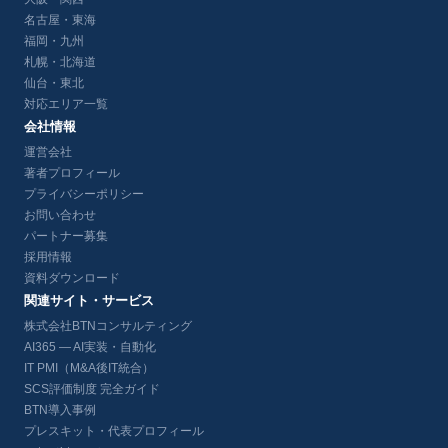
名古屋・東海
福岡・九州
札幌・北海道
仙台・東北
対応エリア一覧
会社情報
運営会社
著者プロフィール
プライバシーポリシー
お問い合わせ
パートナー募集
採用情報
資料ダウンロード
関連サイト・サービス
株式会社BTNコンサルティング
AI365 — AI実装・自動化
IT PMI（M&A後IT統合）
SCS評価制度 完全ガイド
BTN導入事例
プレスキット・代表プロフィール