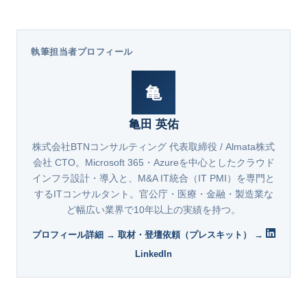
執筆担当者プロフィール
亀
亀田 英佑
株式会社BTNコンサルティング 代表取締役 / Almata株式
会社 CTO。Microsoft 365・Azureを中心としたクラウド
インフラ設計・導入と、M&A IT統合（IT PMI）を専門と
するITコンサルタント。官公庁・医療・金融・製造業な
ど幅広い業界で10年以上の実績を持つ。
プロフィール詳細 →
取材・登壇依頼（プレスキット） →
LinkedIn