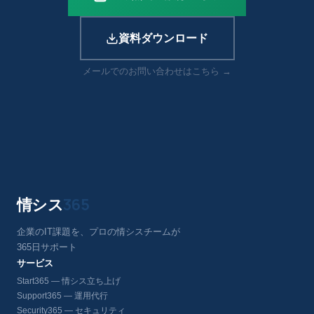
資料ダウンロード
メールでのお問い合わせはこちら →
情シス
365
企業のIT課題を、プロの情シスチームが
365日サポート
サービス
Start365 — 情シス立ち上げ
Support365 — 運用代行
Security365 — セキュリティ