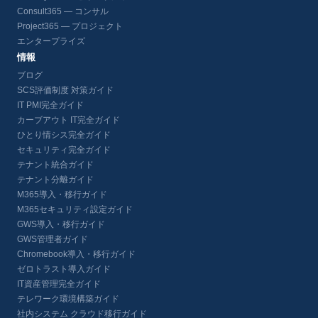
Consult365 — コンサル
Project365 — プロジェクト
エンタープライズ
情報
ブログ
SCS評価制度 対策ガイド
IT PMI完全ガイド
カーブアウト IT完全ガイド
ひとり情シス完全ガイド
セキュリティ完全ガイド
テナント統合ガイド
テナント分離ガイド
M365導入・移行ガイド
M365セキュリティ設定ガイド
GWS導入・移行ガイド
GWS管理者ガイド
Chromebook導入・移行ガイド
ゼロトラスト導入ガイド
IT資産管理完全ガイド
テレワーク環境構築ガイド
社内システム クラウド移行ガイド