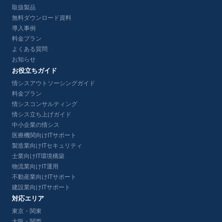
取扱製品
無料ダウンロード資料
導入事例
料金プラン
よくある質問
お知らせ
お役立ちガイド
情シスアウトソーシングガイド
料金プラン
情シスコンサルティング
情シス立ち上げガイド
中小企業の情シス
医療機関向けITサポート
製造業向けITセキュリティ
士業向けIT環境構築
物流業向けIT運用
不動産業向けITサポート
建設業向けITサポート
対応エリア
東京・関東
大阪・関西