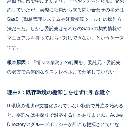
典型的な例を挙げましょう。「ヘルプデスク対応」を契
約していたが、実際に社員から来る問い合わせの半分は
SaaS（勤怠管理システムや経費精算ツール）の操作方
法だった。しかし委託先はそれらのSaaSの契約情報や
マニュアルを持っておらず対応できない、というケース
です。
根本原因：
「情シス業務」の範囲を、委託元・委託先
の双方で具体的なタスクレベルまで分解していない。
理由2：既存環境の棚卸しをせずに引き継ぐ
IT環境の現状が文書化されていない状態で外注を始める
と、委託先は手探りで対応するしかありません。Active
Directoryのグループポリシーが誰にも把握されていな