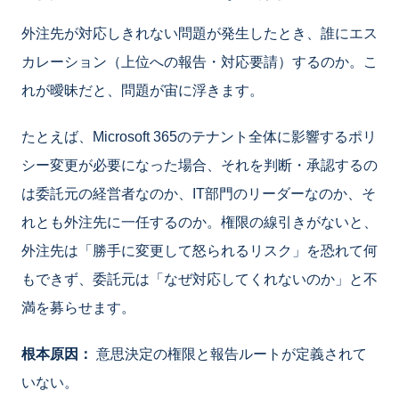
外注先が対応しきれない問題が発生したとき、誰にエス
カレーション（上位への報告・対応要請）するのか。こ
れが曖昧だと、問題が宙に浮きます。
たとえば、Microsoft 365のテナント全体に影響するポリ
シー変更が必要になった場合、それを判断・承認するの
は委託元の経営者なのか、IT部門のリーダーなのか、そ
れとも外注先に一任するのか。権限の線引きがないと、
外注先は「勝手に変更して怒られるリスク」を恐れて何
もできず、委託元は「なぜ対応してくれないのか」と不
満を募らせます。
根本原因：
意思決定の権限と報告ルートが定義されて
いない。