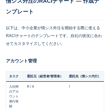
情シス外注のRACIチャート ― 作成テ
ンプレート
以下は、中小企業が情シス外注を開始する際に使える
RACIチャートのテンプレートです。自社の状況に合わ
せてカスタマイズしてください。
アカウント管理
タスク
委託元（経営者/管理者）
委託先（情シス代行）
入社時
R / A
I
のアカ
ウント
発行依
頼