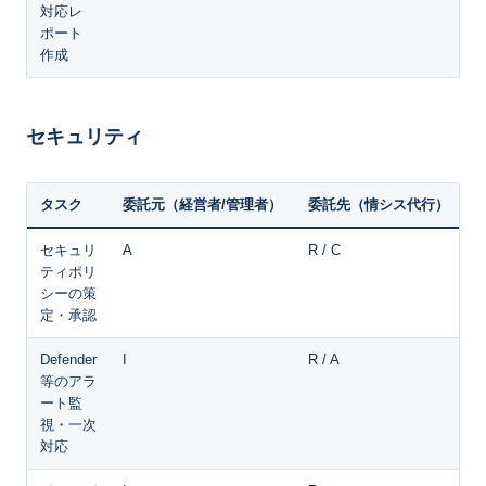
対応レ
ポート
作成
セキュリティ
タスク
委託元（経営者/管理者）
委託先（情シス代行）
セキュリ
A
R / C
ティポリ
シーの策
定・承認
Defender
I
R / A
等のアラ
ート監
視・一次
対応