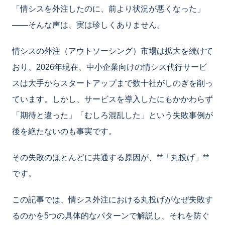
「情シスを外注したのに、前より状況が悪くなった」
——そんな声は、実は珍しくありません。
情シスの外注（アウトソーシング）市場は拡大を続けて
おり、2026年現在、中小企業向けの情シス代行サービ
スは大手からスタートアップまで数十社がしのぎを削っ
ています。しかし、サービスを導入したにもかかわらず
「期待と違った」「むしろ混乱した」という失敗事例が
後を絶たないのも事実です。
その失敗のほとんどに共通する原因が、**「丸投げ」**
です。
この記事では、情シス外注における丸投げがなぜ失敗す
るのかを5つの具体的なパターンで解説し、それを防ぐ