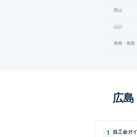
岡山
山口
島根・鳥取
広島
1
自工会ガ