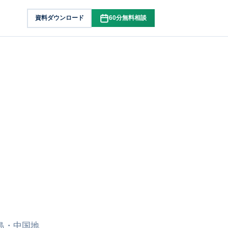
資料ダウンロード
60分無料相談
島・中国地