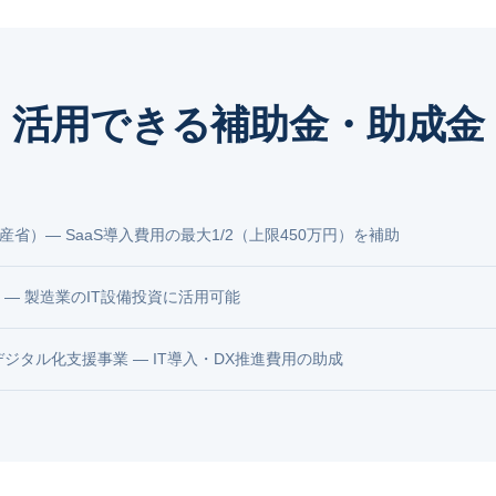
活用できる補助金・助成金
産省）― SaaS導入費用の最大1/2（上限450万円）を補助
 ― 製造業のIT設備投資に活用可能
ジタル化支援事業 ― IT導入・DX推進費用の助成