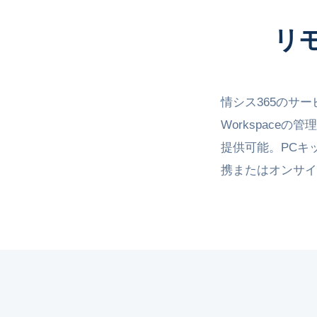
リ
情シス365のサービ
Workspac
提供可能。PCキ
携またはオンサイ