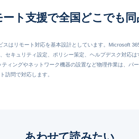
モート支援で全国どこでも同
スはリモート対応を基本設計としています。Microsoft 365や
eの管理、セキュリティ設定、ポリシー策定、ヘルプデスク対応
ッティングやネットワーク機器の設置など物理作業は、パ
ト訪問で対応します。
あわせて読みたい