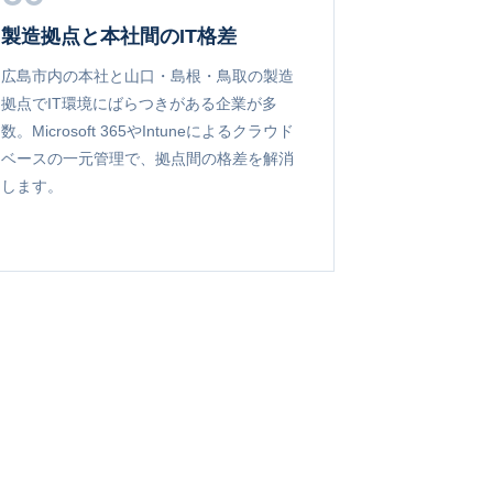
製造拠点と本社間のIT格差
広島市内の本社と山口・島根・鳥取の製造
拠点でIT環境にばらつきがある企業が多
数。Microsoft 365やIntuneによるクラウド
ベースの一元管理で、拠点間の格差を解消
します。