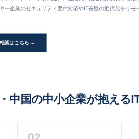
ヤー企業のセキュリティ要件対応やIT基盤の近代化をリモ
料相談はこちら →
・中国の中小企業が抱えるI
02