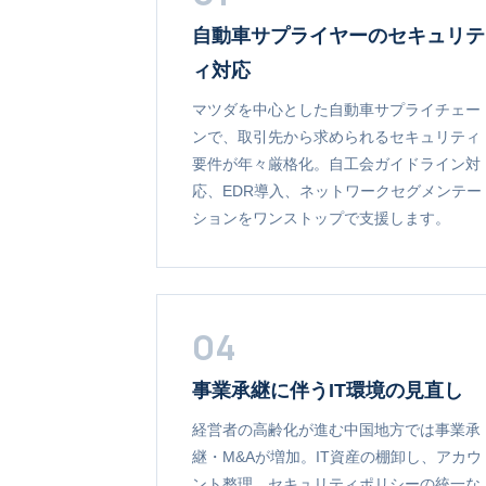
自動車サプライヤーのセキュリテ
ィ対応
マツダを中心とした自動車サプライチェー
ンで、取引先から求められるセキュリティ
要件が年々厳格化。自工会ガイドライン対
応、EDR導入、ネットワークセグメンテー
ションをワンストップで支援します。
04
事業承継に伴うIT環境の見直し
経営者の高齢化が進む中国地方では事業承
継・M&Aが増加。IT資産の棚卸し、アカウ
ント整理、セキュリティポリシーの統一な