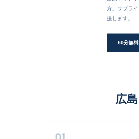
方。サプライ
援します。
60分無
広島
01