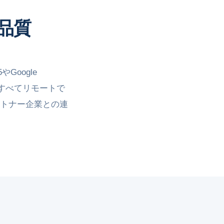
品質
Google
はすべてリモートで
ートナー企業との連