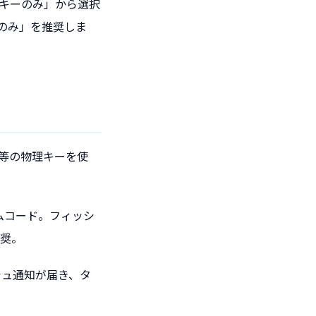
キーのみ」から選択
のみ」を推奨しま
y等の物理キーを使
ムコード。フィッシ
奨。
シュ通知が届き、タ