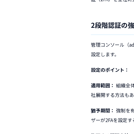
2段階認証の
管理コンソール（ad
設定します。
設定のポイント：
適用範囲：
組織全体
社展開する方法もあ
猶予期間：
強制を
ザーが2FAを設定