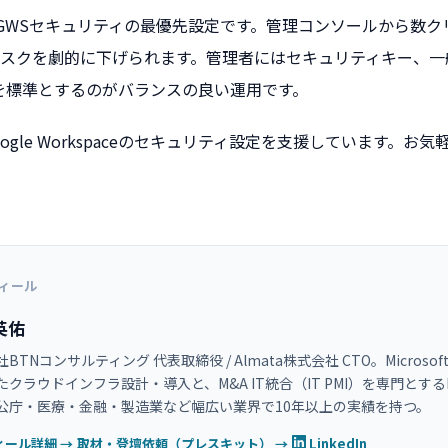
、GWSセキュリティの最優先設定です。管理コンソールから数
スクを劇的に下げられます。管理者にはセキュリティキー、一
プリを標準とするのがバランスの良い運用です。
oogle Workspaceのセキュリティ設定を支援しています。お
ィール
英佑
BTNコンサルティング 代表取締役 / Almata株式会社 CTO。Microsoft 
たクラウドインフラ設計・導入と、M&A IT統合（IT PMI）を専門とする
公庁・医療・金融・製造業など幅広い業界で10年以上の実績を持つ。
ィール詳細 →
取材・登壇依頼（プレスキット） →
LinkedIn