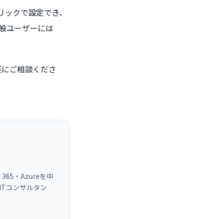
クリックで設定でき、
般ユーザーには
気軽にご相談くださ
365・Azureを中
ITコンサルタン