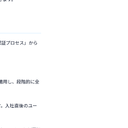
階認証プロセス」から
適用し、段階的に全
す。入社直後のユー