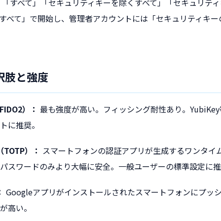
「すべて」「セキュリティキーを除くすべて」「セキュリティ
すべて」で開始し、管理者アカウントには「セキュリティキー
択肢と強度
IDO2）：
最も強度が高い。フィッシング耐性あり。YubiKe
トに推奨。
（TOTP）：
スマートフォンの認証アプリが生成するワンタイ
パスワードのみより大幅に安全。一般ユーザーの標準設定に推
：
Googleアプリがインストールされたスマートフォンにプッ
が高い。