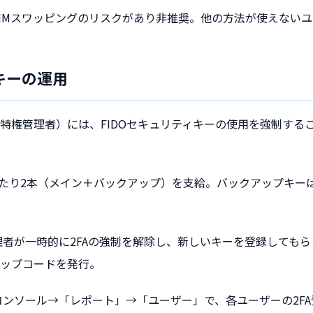
IMスワッピングのリスクがあり非推奨。他の方法が使えない
キーの運用
特権管理者）には、FIDOセキュリティキーの使用を強制する
たり2本（メイン＋バックアップ）を支給。バックアップキー
者が一時的に2FAの強制を解除し、新しいキーを登録しても
ップコードを発行。
ンソール→「レポート」→「ユーザー」で、各ユーザーの2F