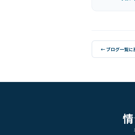
← ブログ一覧に
情