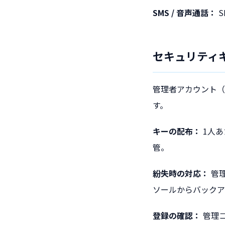
SMS / 音声通話：
S
セキュリティ
管理者アカウント（
す。
キーの配布：
1人あ
管。
紛失時の対応：
管理
ソールからバックア
登録の確認：
管理コ