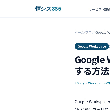
情シス
365
サービス
取扱
ホーム
›
ブログ
›
Googl
Google Workspace
Googl
する方法
#Google Workspace
#
Google Wor
証（2FA）を全社