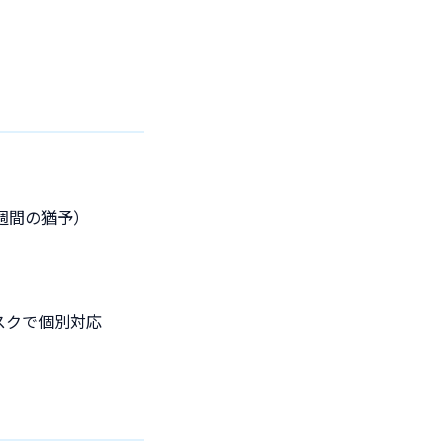
週間の猶予）
スクで個別対応