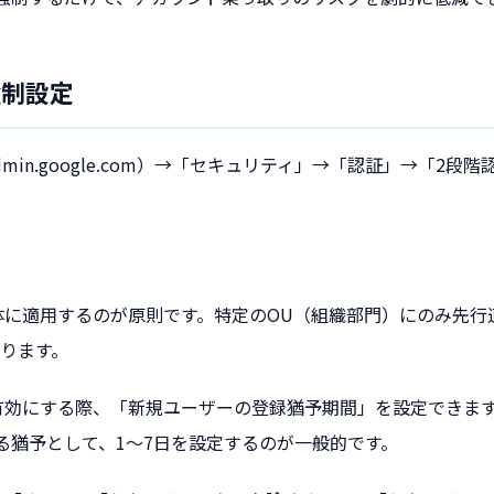
強制設定
min.google.com）→「セキュリティ」→「認証」→「2段
に適用するのが原則です。特定のOU（組織部門）にのみ先行
ります。
有効にする際、「新規ユーザーの登録猶予期間」を設定できま
する猶予として、1〜7日を設定するのが一般的です。