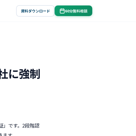
資料ダウンロード
60分無料相談
を全社に強制
認証」です。2段階認
きます。