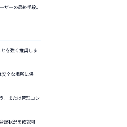
ユーザーの最終手段。
ことを強く推奨しま
は安全な場所に保
らう。または管理コン
A登録状況を確認可