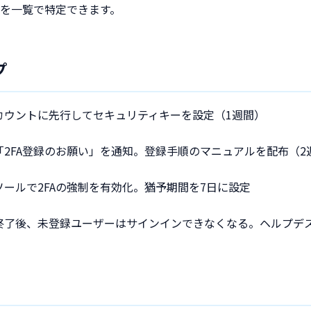
を一覧で特定できます。
プ
カウントに先行してセキュリティキーを設定（1週間）
2FA登録のお願い」を通知。登録手順のマニュアルを配布（2
ールで2FAの強制を有効化。猶予期間を7日に設定
終了後、未登録ユーザーはサインインできなくなる。ヘルプデ