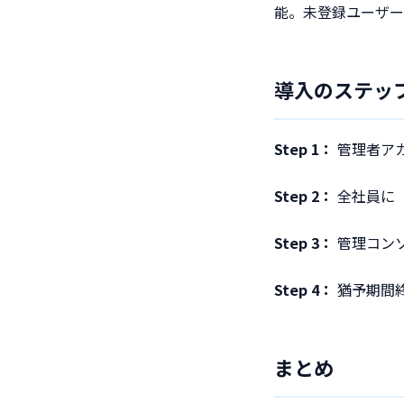
能。未登録ユーザー
導入のステッ
Step 1：
管理者ア
Step 2：
全社員に「
Step 3：
管理コンソ
Step 4：
猶予期間
まとめ