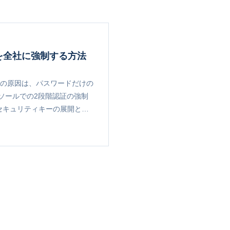
階認証を全社に強制する方法
の最大の原因は、パスワードだけの
ソールでの2段階認証の強制
Oセキュリティキーの展開と運