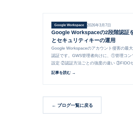
2026年3月7日
Google Workspace
Google Workspaceの2段
とセキュリティキーの運用
Google Workspaceのアカウント侵害
認証です。GWS管理者向けに、①管理コン
設定 ②認証方法ごとの強度の違い ③FID
用を解説します。
記事を読む →
← ブログ一覧に戻る