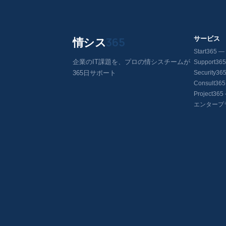
情シス
365
サービス
Start36
企業のIT課題を、プロの情シスチームが
Support3
365日サポート
Security
Consult3
Project3
エンタープ