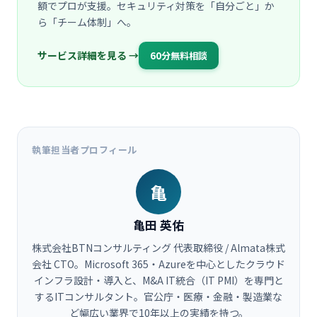
額でプロが支援。セキュリティ対策を「自分ごと」か
ら「チーム体制」へ。
サービス詳細を見る →
60分無料相談
執筆担当者プロフィール
亀
亀田 英佑
株式会社BTNコンサルティング 代表取締役 / Almata株式
会社 CTO。Microsoft 365・Azureを中心としたクラウド
インフラ設計・導入と、M&A IT統合（IT PMI）を専門と
するITコンサルタント。官公庁・医療・金融・製造業な
ど幅広い業界で10年以上の実績を持つ。