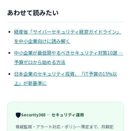
あわせて読みたい
経産省「サイバーセキュリティ経営ガイドライン」
を中小企業向けに読み解く
中小企業が最低限やるべきセキュリティ対策10選 ―
予算ゼロから始める方法
日本企業のセキュリティ投資、「IT予算の15%以
上」が新基準に
🛡️
Security365 — セキュリティ運用
脅威監視・アラート対応・ポリシー策定まで、月額定