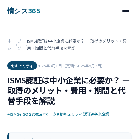
情シス
365
ホー
ブロ
ISMS認証は中小企業に必要か？ ― 取得のメリット・費
›
›
ム
グ
用・期間と代替手段を解説
2026年3月1日
（更新: 2026年8月2日）
セキュリティ
ISMS認証は中小企業に必要か？ ―
取得のメリット・費用・期間と代
替手段を解説
#ISMS
#ISO 27001
#Pマーク
#セキュリティ認証
#中小企業