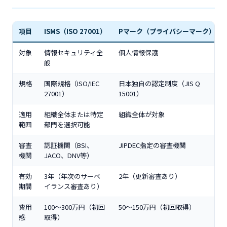
項目
ISMS（ISO 27001）
Pマーク（プライバシーマーク）
対象
情報セキュリティ全
個人情報保護
般
規格
国際規格（ISO/IEC
日本独自の認定制度（JIS Q
27001）
15001）
適用
組織全体または特定
組織全体が対象
範囲
部門を選択可能
審査
認証機関（BSI、
JIPDEC指定の審査機関
機関
JACO、DNV等）
有効
3年（年次のサーベ
2年（更新審査あり）
期間
イランス審査あり）
費用
100〜300万円（初回
50〜150万円（初回取得）
感
取得）