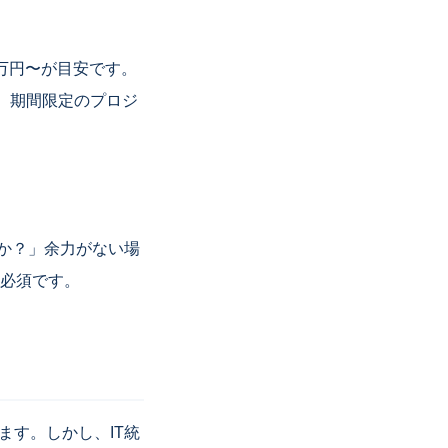
0万円〜が目安です。
と、期間限定のプロジ
るか？」余力がない場
必須です。
ます。しかし、IT統