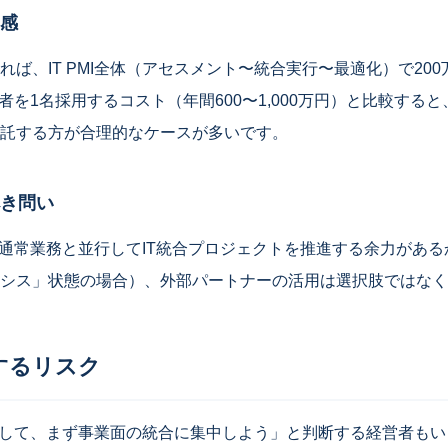
感
れば、IT PMI全体（アセスメント〜統合実行〜最適化）で20
者を1名採用するコスト（年間600〜1,000万円）と比較する
託する方が合理的なケースが多いです。
き問い
、通常業務と並行してIT統合プロジェクトを推進する余力があ
シス」状態の場合）、外部パートナーの活用は選択肢ではなく
するリスク
にして、まず事業面の統合に集中しよう」と判断する経営者もい