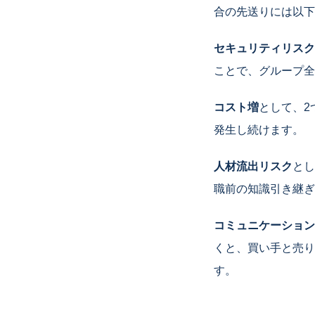
合の先送りには以下
セキュリティリスク
ことで、グループ全
コスト増
として、2
発生し続けます。
人材流出リスク
とし
職前の知識引き継ぎ
コミュニケーション
くと、買い手と売り
す。