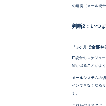
の連携（メール統合
判断2：いつ
「3ヶ月で全部や
IT統合のスケジュ
望が出ることがよく
メールシステムの切
インできなくなるリ
す。
これらのリスクは、