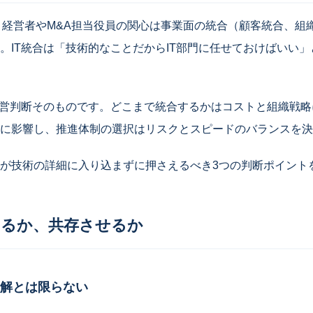
、経営者やM&A担当役員の関心は事業面の統合（顧客統合、組
。IT統合は「技術的なことだからIT部門に任せておけばいい
経営判断そのものです。どこまで統合するかはコストと組織戦
に影響し、推進体制の選択はリスクとスピードのバランスを決
が技術の詳細に入り込まずに押さえるべき3つの判断ポイント
するか、共存させるか
解とは限らない