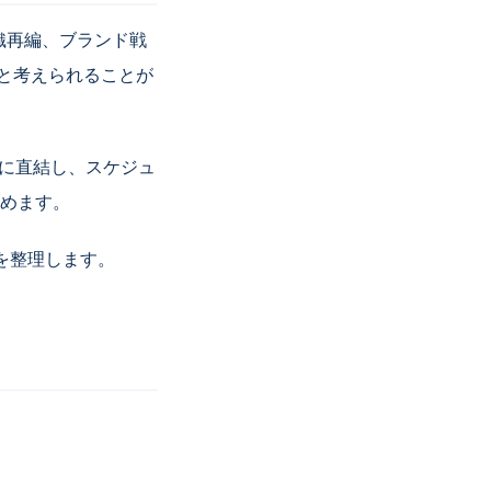
織再編、ブランド戦
」と考えられることが
略に直結し、スケジュ
めます。
を整理します。