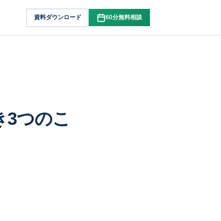
資料ダウンロード
60分無料相談
き3つのこ