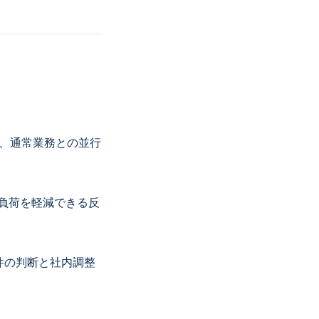
、通常業務との並行
の負荷を軽減できる反
要件の判断と社内調整