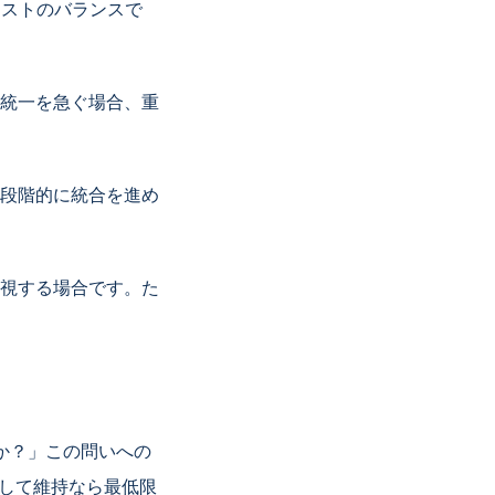
コストのバランスで
統一を急ぐ場合、重
段階的に統合を進め
視する場合です。た
か？」この問いへの
として維持なら最低限