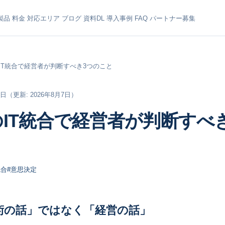
製品
料金
対応エリア
ブログ
資料DL
導入事例
FAQ
パートナー募集
のIT統合で経営者が判断すべき3つのこと
8日
（更新: 2026年8月7日）
のIT統合で経営者が判断すべ
統合
#意思決定
技術の話」ではなく「経営の話」