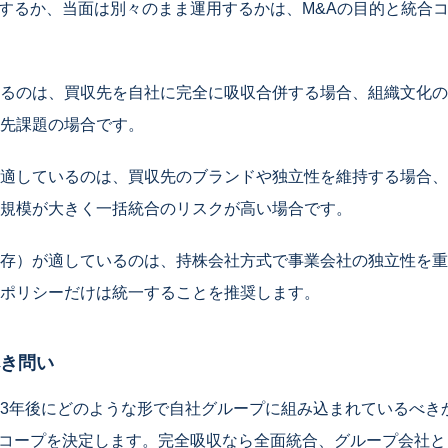
合するか、当面は別々のまま運用するかは、M&Aの目的と統合
るのは、買収先を自社に完全に吸収合併する場合、組織文化の
先課題の場合です。
適しているのは、買収先のブランドや独立性を維持する場合、
規模が大きく一括統合のリスクが高い場合です。
存）が適しているのは、持株会社方式で事業会社の独立性を重
ポリシーだけは統一することを推奨します。
き問い
3年後にどのような形で自社グループに組み込まれているべき
スコープを決定します。完全吸収なら全面統合、グループ会社