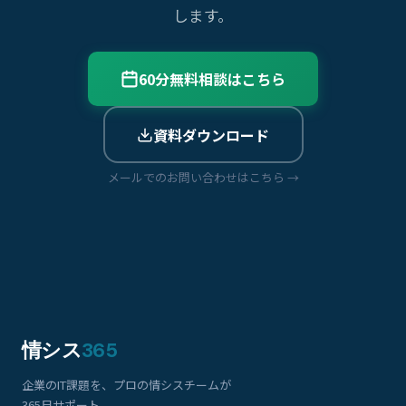
します。
60分無料相談はこちら
資料ダウンロード
メールでのお問い合わせはこちら →
情シス
365
企業のIT課題を、プロの情シスチームが
365日サポート