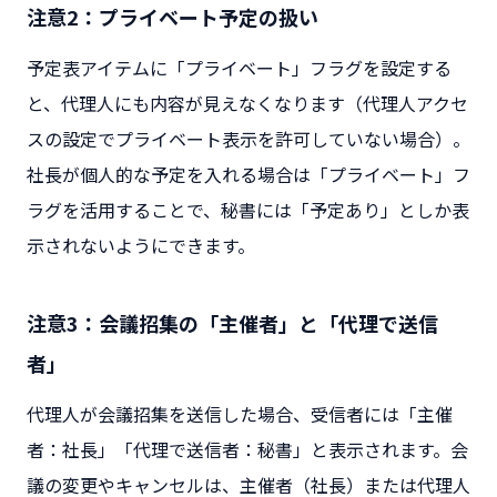
注意2：プライベート予定の扱い
予定表アイテムに「プライベート」フラグを設定する
と、代理人にも内容が見えなくなります（代理人アクセ
スの設定でプライベート表示を許可していない場合）。
社長が個人的な予定を入れる場合は「プライベート」フ
ラグを活用することで、秘書には「予定あり」としか表
示されないようにできます。
注意3：会議招集の「主催者」と「代理で送信
者」
代理人が会議招集を送信した場合、受信者には「主催
者：社長」「代理で送信者：秘書」と表示されます。会
議の変更やキャンセルは、主催者（社長）または代理人