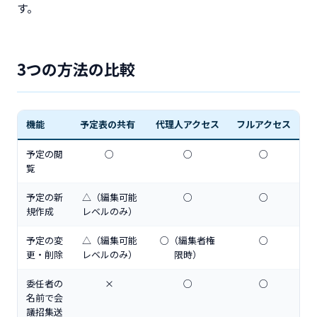
す。
3つの方法の比較
機能
予定表の共有
代理人アクセス
フルアクセス
予定の閲
○
○
○
覧
予定の新
△（編集可能
○
○
規作成
レベルのみ）
予定の変
△（編集可能
○（編集者権
○
更・削除
レベルのみ）
限時）
委任者の
×
○
○
名前で会
議招集送