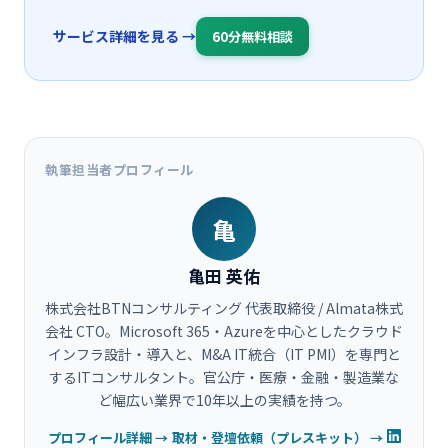
サービス詳細を見る →
60分無料相談
執筆担当者プロフィール
亀
亀田 英佑
株式会社BTNコンサルティング 代表取締役 / Almata株式
会社 CTO。Microsoft 365・Azureを中心としたクラウド
インフラ設計・導入と、M&A IT統合（IT PMI）を専門と
するITコンサルタント。官公庁・医療・金融・製造業な
ど幅広い業界で10年以上の実績を持つ。
プロフィール詳細 →
取材・登壇依頼（プレスキット） →