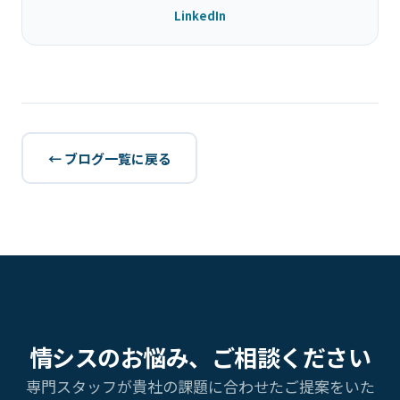
LinkedIn
← ブログ一覧に戻る
情シスのお悩み、ご相談ください
専門スタッフが貴社の課題に合わせたご提案をいた