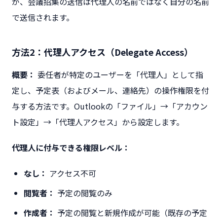
が、会議招集の送信は代理人の名前ではなく自分の名前
で送信されます。
方法2：代理人アクセス（Delegate Access）
概要：
委任者が特定のユーザーを「代理人」として指
定し、予定表（およびメール、連絡先）の操作権限を付
与する方法です。Outlookの「ファイル」→「アカウン
ト設定」→「代理人アクセス」から設定します。
代理人に付与できる権限レベル：
なし：
アクセス不可
閲覧者：
予定の閲覧のみ
作成者：
予定の閲覧と新規作成が可能（既存の予定