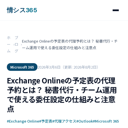
情シス
365
ホ
ブ
Exchange Onlineの予定表の代理予約とは？ 秘書代行・チ
ー
›
ロ
›
ーム運用で使える委任設定の仕組みと注意点
ム
グ
2026年3月6日
（更新: 2026年8月2日）
Microsoft 365
Exchange Onlineの予定表の代理
予約とは？ 秘書代行・チーム運用
で使える委任設定の仕組みと注意
点
#Exchange Online
#予定表
#代理アクセス
#Outlook
#Microsoft 365