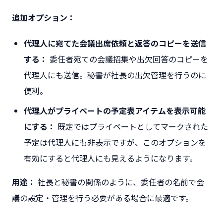
追加オプション：
代理人に宛てた会議出席依頼と返答のコピーを送信
する：
委任者宛ての会議招集や出欠回答のコピーを
代理人にも送信。秘書が社長の出欠管理を行うのに
便利。
代理人がプライベートの予定表アイテムを表示可能
にする：
既定ではプライベートとしてマークされた
予定は代理人にも非表示ですが、このオプションを
有効にすると代理人にも見えるようになります。
用途：
社長と秘書の関係のように、委任者の名前で会
議の設定・管理を行う必要がある場合に最適です。