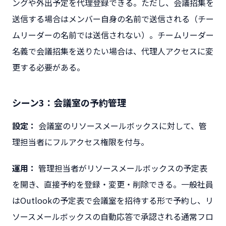
ングや外出予定を代理登録できる。ただし、会議招集を
送信する場合はメンバー自身の名前で送信される（チー
ムリーダーの名前では送信されない）。チームリーダー
名義で会議招集を送りたい場合は、代理人アクセスに変
更する必要がある。
シーン3：会議室の予約管理
設定：
会議室のリソースメールボックスに対して、管
理担当者にフルアクセス権限を付与。
運用：
管理担当者がリソースメールボックスの予定表
を開き、直接予約を登録・変更・削除できる。一般社員
はOutlookの予定表で会議室を招待する形で予約し、リ
ソースメールボックスの自動応答で承認される通常フロ