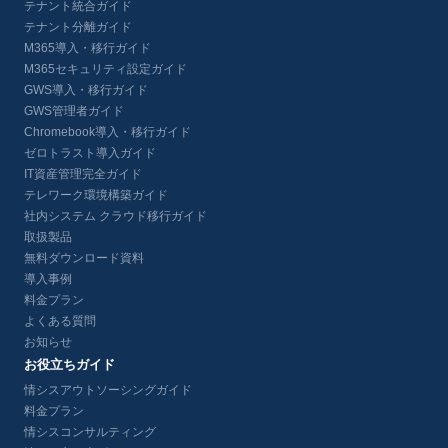
テナント統合ガイド
テナント分離ガイド
M365導入・移行ガイド
M365セキュリティ設定ガイド
GWS導入・移行ガイド
GWS管理者ガイド
Chromebook導入・移行ガイド
ゼロトラスト導入ガイド
IT資産管理完全ガイド
テレワーク環境構築ガイド
社内システム クラウド移行ガイド
取扱製品
無料ダウンロード資料
導入事例
料金プラン
よくある質問
お知らせ
お役立ちガイド
情シスアウトソーシングガイド
料金プラン
情シスコンサルティング