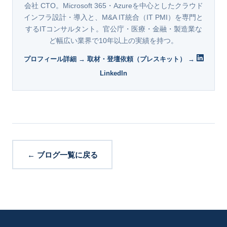
会社 CTO。Microsoft 365・Azureを中心としたクラウド
インフラ設計・導入と、M&A IT統合（IT PMI）を専門と
するITコンサルタント。官公庁・医療・金融・製造業な
ど幅広い業界で10年以上の実績を持つ。
プロフィール詳細 →
取材・登壇依頼（プレスキット） →
LinkedIn
← ブログ一覧に戻る