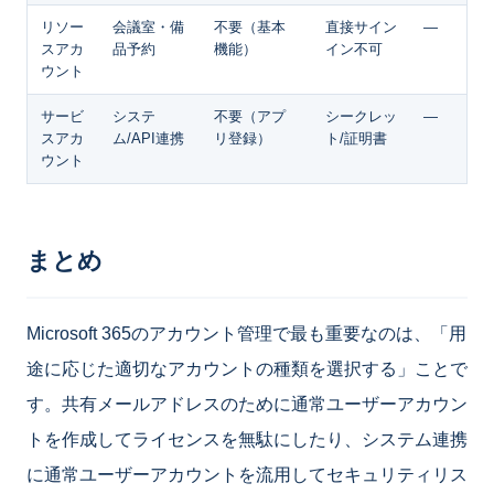
リソー
会議室・備
不要（基本
直接サイン
—
スアカ
品予約
機能）
イン不可
ウント
サービ
システ
不要（アプ
シークレッ
—
スアカ
ム/API連携
リ登録）
ト/証明書
ウント
まとめ
Microsoft 365のアカウント管理で最も重要なのは、「用
途に応じた適切なアカウントの種類を選択する」ことで
す。共有メールアドレスのために通常ユーザーアカウン
トを作成してライセンスを無駄にしたり、システム連携
に通常ユーザーアカウントを流用してセキュリティリス