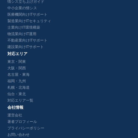
情シス立ち上げガイド
中小企業の情シス
医療機関向けITサポート
製造業向けITセキュリティ
士業向けIT環境構築
物流業向けIT運用
不動産業向けITサポート
建設業向けITサポート
対応エリア
東京・関東
大阪・関西
名古屋・東海
福岡・九州
札幌・北海道
仙台・東北
対応エリア一覧
会社情報
運営会社
著者プロフィール
プライバシーポリシー
お問い合わせ