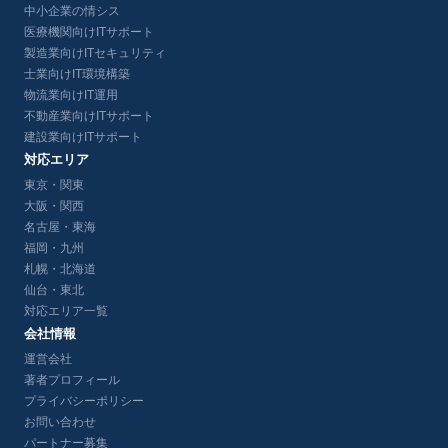
中小企業の情シス
医療機関向けITサポート
製造業向けITセキュリティ
士業向けIT環境構築
物流業向けIT運用
不動産業向けITサポート
建設業向けITサポート
対応エリア
東京・関東
大阪・関西
名古屋・東海
福岡・九州
札幌・北海道
仙台・東北
対応エリア一覧
会社情報
運営会社
著者プロフィール
プライバシーポリシー
お問い合わせ
パートナー募集