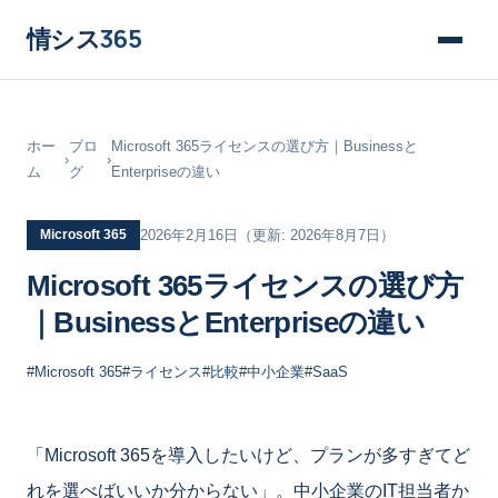
情シス
365
ホー
ブロ
Microsoft 365ライセンスの選び方｜Businessと
›
›
ム
グ
Enterpriseの違い
Microsoft 365
2026年2月16日
（更新: 2026年8月7日）
Microsoft 365ライセンスの選び方
｜BusinessとEnterpriseの違い
#Microsoft 365
#ライセンス
#比較
#中小企業
#SaaS
「Microsoft 365を導入したいけど、プランが多すぎてど
れを選べばいいか分からない」。中小企業のIT担当者か