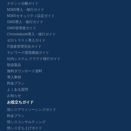
テナント分離ガイド
M365導入・移行ガイド
M365セキュリティ設定ガイド
GWS導入・移行ガイド
GWS管理者ガイド
Chromebook導入・移行ガイド
ゼロトラスト導入ガイド
IT資産管理完全ガイド
テレワーク環境構築ガイド
社内システム クラウド移行ガイド
取扱製品
無料ダウンロード資料
導入事例
料金プラン
よくある質問
お知らせ
お役立ちガイド
情シスアウトソーシングガイド
料金プラン
情シスコンサルティング
情シス立ち上げガイド