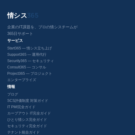
情シス
365
企業のIT課題を、プロの情シスチームが
365日サポート
サービス
Start365 — 情シス立ち上げ
Support365 — 運用代行
Security365 — セキュリティ
Consult365 — コンサル
Project365 — プロジェクト
エンタープライズ
情報
ブログ
SCS評価制度 対策ガイド
IT PMI完全ガイド
カーブアウト IT完全ガイド
ひとり情シス完全ガイド
セキュリティ完全ガイド
テナント統合ガイド