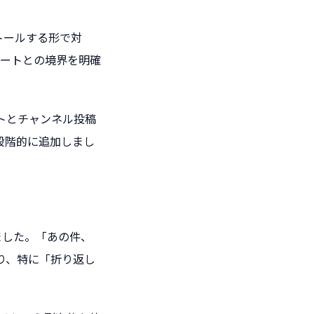
トールする形で対
ートとの境界を明確
トとチャンネル投稿
を段階的に追加しまし
ました。「あの件、
り、特に「折り返し