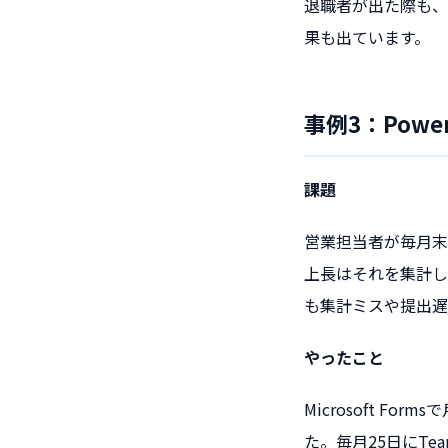
退職者が出た際も、
果も出ています。
事例3：Pow
課題
営業担当者が毎月末
上長はそれを集計し
も集計ミスや提出遅
やったこと
Microsoft F
た。毎月25日にT