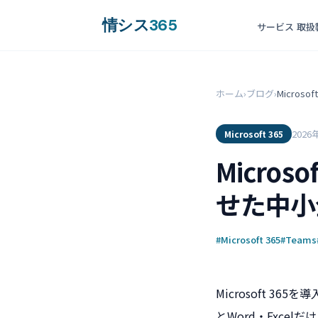
情シス
365
サービス
取扱
ホーム
›
ブログ
›
Micro
2026
Microsoft 365
Micro
せた中小
#Microsoft 365
#Teams
Microsoft 
とWord・Excelだけ