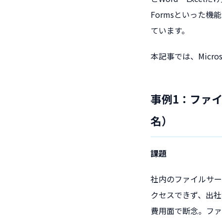
Formsといった
ています。
本記事では、Micr
事例1：ファ
名）
課題
社内のファイルサー
クセスできず、出社
費用面で断念。ファ