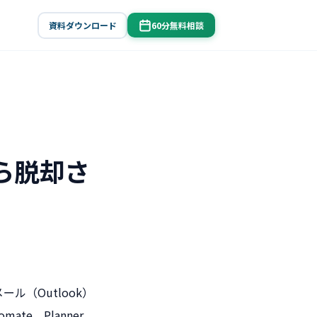
資料ダウンロード
60分無料相談
から脱却さ
ール（Outlook）
mate、Planner、