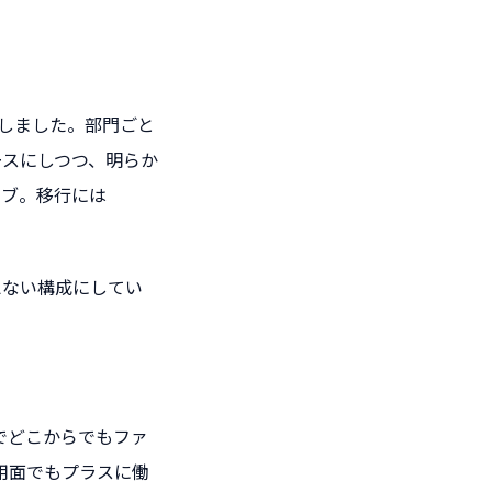
に移行しました。部門ごと
ースにしつつ、明らか
イブ。移行には
見えない構成にしてい
でどこからでもファ
用面でもプラスに働