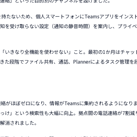
連絡」といった目的別のチャンネルを設けました。
を持たないため、個人スマートフォンにTeamsアプリをインス
知を受け取らない設定（通知の静音時間）を案内し、プライベ
「いきなり全機能を使わせない」こと。最初の1か月はチャッ
きた段階でファイル共有、通話、Plannerによるタスク管理
務連絡がほぼゼロになり、情報がTeamsに集約されるようになり
っけ」という検索性も大幅に向上。拠点間の電話連絡が7割減
解消されました。