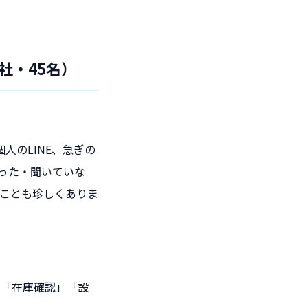
社・45名）
人のLINE、急ぎの
言った・聞いていな
ことも珍しくありま
」「在庫確認」「設