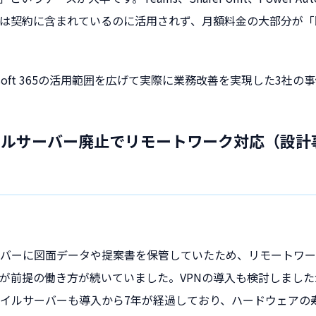
機能は契約に含まれているのに活用されず、月額料金の大部分が
osoft 365の活用範囲を広げて実際に業務改善を実現した3社
イルサーバー廃止でリモートワーク対応（設計
バーに図面データや提案書を保管していたため、リモートワー
が前提の働き方が続いていました。VPNの導入も検討しまし
イルサーバーも導入から7年が経過しており、ハードウェアの