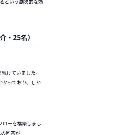
なるという副次的な効
紹介・25名）
を続けていました。
かかっており、しか
以下のフローを構築しまし
への回答が