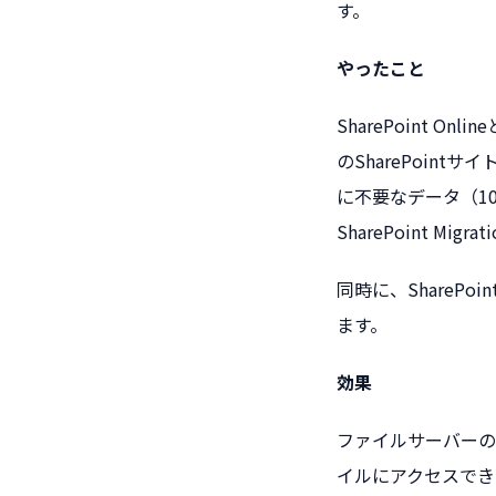
す。
やったこと
SharePoint 
のSharePoi
に不要なデータ（1
SharePoint M
同時に、Share
ます。
効果
ファイルサーバーの
イルにアクセスでき