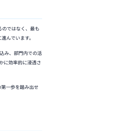
るのではなく、最も
に進んでいます。
き込み、部門内での活
かに効率的に浸透さ
善の第一歩を踏み出せ