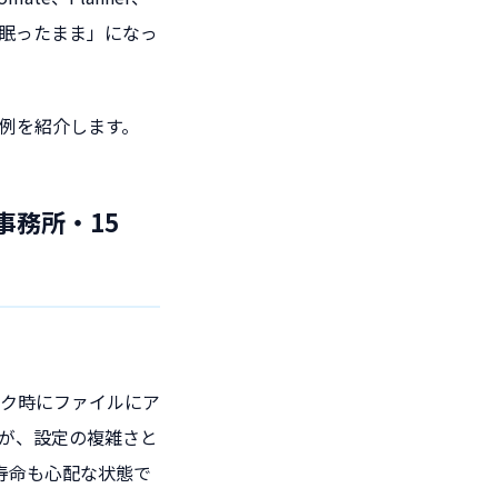
「眠ったまま」になっ
の事例を紹介します。
事務所・15
ク時にファイルにア
たが、設定の複雑さと
寿命も心配な状態で