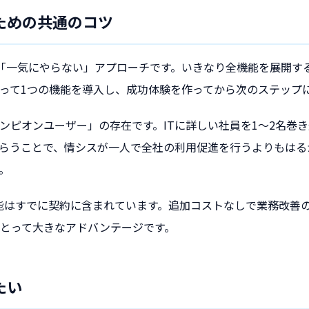
ための共通のコツ
「一気にやらない」アプローチです。いきなり全機能を展開す
って1つの機能を導入し、成功体験を作ってから次のステップ
ンピオンユーザー」の存在です。ITに詳しい社員を1〜2名巻
らうことで、情シスが一人で全社の利用促進を行うよりもはる
。
365の機能はすでに契約に含まれています。追加コストなしで業務改
とって大きなアドバンテージです。
たい