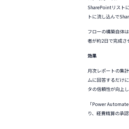
SharePointリ
トに流し込んでSha
フローの構築自体は、
者が約2日で完成さ
効果
月次レポートの集計
ムに回答するだけに
タの信頼性が向上し
「Power Aut
り、経費精算の承認