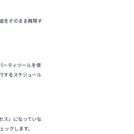
造をそのまま再現す
のサードパーティツールを使
行するスケジュール
セス」になっていな
ェックします。