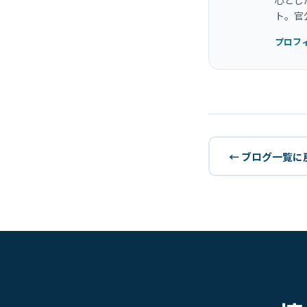
心とし
ト。官
プロフ
← ブログ一覧に