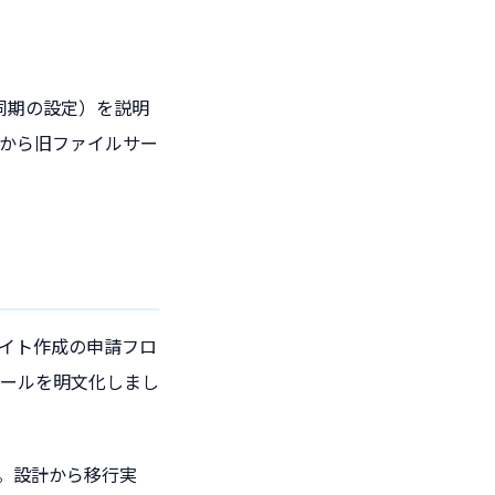
ve同期の設定）を説明
てから旧ファイルサー
イト作成の申請フロ
ールを明文化しまし
す。設計から移行実