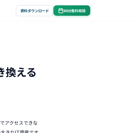
資料ダウンロード
60分無料相談
置き換える
でアクセスできな
大きなIT資産です。