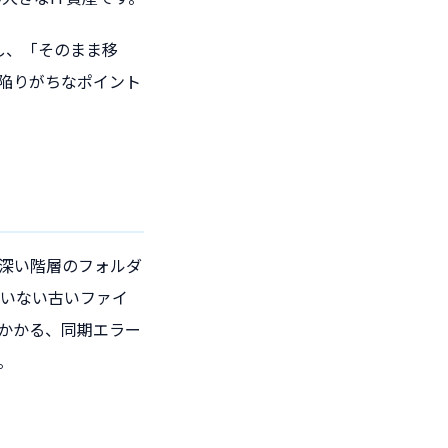
かし、「そのまま移
陥りがちなポイント
深い階層のフォルダ
ていない古いファイ
引っかかる、同期エラー
。