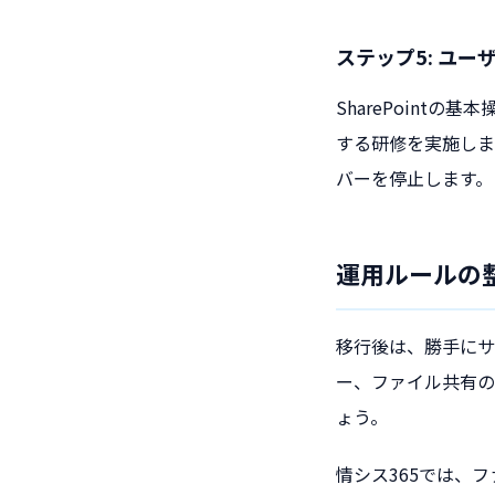
ステップ5: ユ
SharePoint
する研修を実施しま
バーを停止します。
運用ルールの
移行後は、勝手にサ
ー、ファイル共有の
ょう。
情シス365では、フ