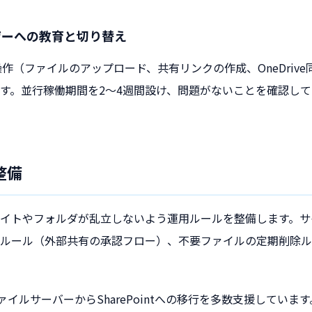
ーザーへの教育と切り替え
の基本操作（ファイルのアップロード、共有リンクの作成、OneDri
す。並行稼働期間を2〜4週間設け、問題がないことを確認し
整備
イトやフォルダが乱立しないよう運用ルールを整備します。サ
ルール（外部共有の承認フロー）、不要ファイルの定期削除ル
ァイルサーバーからSharePointへの移行を多数支援していま