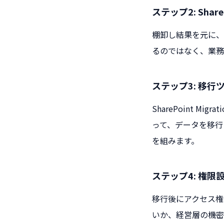
ステップ2: Sha
棚卸し結果を元に、
るのではなく、業務
ステップ3: 移
SharePoint Mi
って、データを移行
を組みます。
ステップ4: 権限
移行後にアクセス権
いか、経営層の機密