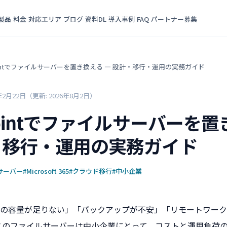
製品
料金
対応エリア
ブログ
資料DL
導入事例
FAQ
パートナー募集
Pointでファイルサーバーを置き換える ― 設計・移行・運用の実務ガイド
年2月22日
（更新: 2026年8月2日）
Pointでファイルサーバーを
・移行・運用の実務ガイド
サーバー
#Microsoft 365
#クラウド移行
#中小企業
の容量が足りない」「バックアップが不安」「リモートワーク
スのファイルサーバーは中小企業にとって、コストと運用負荷の