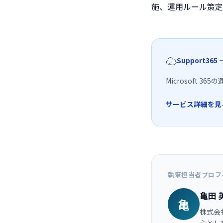
施、運用ルール策定
☁️
Support3
Microsoft
サービス詳細を見
執筆担当者プロフ
亀田 
亀
株式会社