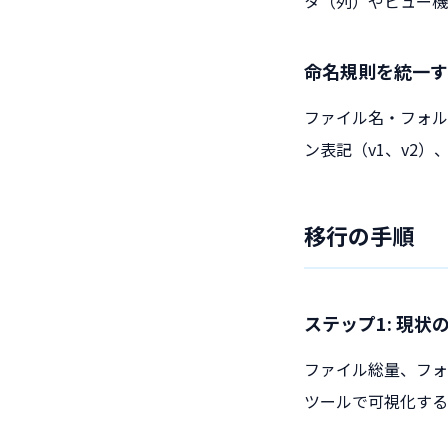
タ（列）やビュー機
命名規則を統一す
ファイル名・フォル
ン表記（v1、v2
移行の手順
ステップ1: 現
ファイル総量、フォ
ツールで可視化する