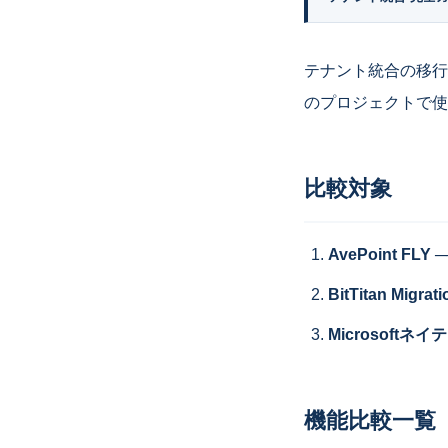
テナント統合の移行
のプロジェクトで使
比較対象
AvePoint FLY
─
BitTitan Migrat
Microsoftネ
機能比較一覧