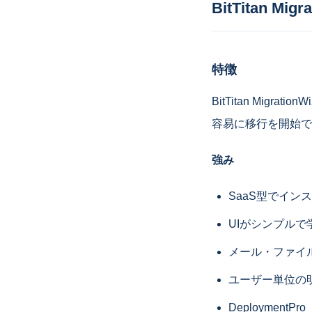
BitTitan Migr
特徴
BitTitan Mi
容易に移行を開始で
強み
SaaS型でイ
UIがシンプルで
メール・ファイ
ユーザー単位の
Deployment