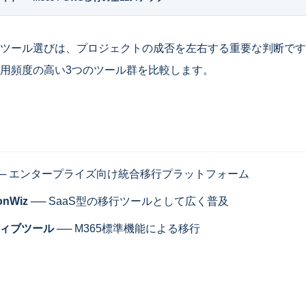
ツール選びは、プロジェクトの成否を左右する重要な判断です
用頻度の高い3つのツール群を比較します。
─ エンタープライズ向け統合移行プラットフォーム
ionWiz
── SaaS型の移行ツールとして広く普及
イティブツール
── M365標準機能による移行