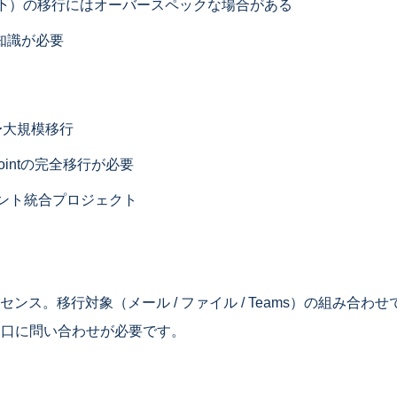
以下）の移行にはオーバースペックな場合がある
知識が必要
〜大規模移行
ePointの完全移行が必要
ナント統合プロジェクト
ンス。移行対象（メール / ファイル / Teams）の組み合わ
営業窓口に問い合わせが必要です。