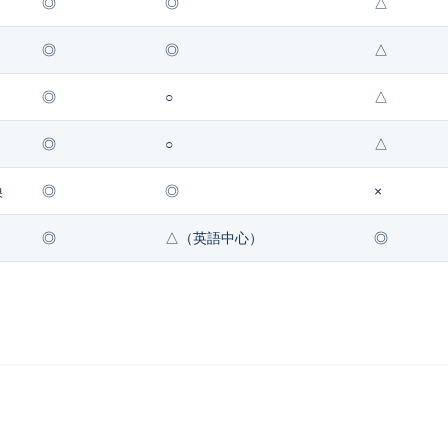
◎
◎
△
◎
◎
△
◎
○
△
◎
○
△
換
◎
◎
×
◎
△（英語中心）
◎