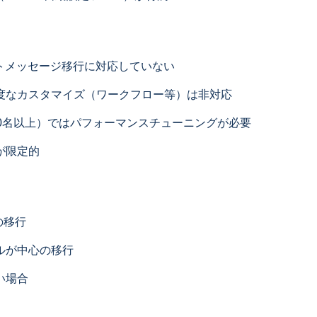
ットメッセージ移行に対応していない
ntの高度なカスタマイズ（ワークフロー等）は非対応
00名以上）ではパフォーマンスチューニングが必要
が限定的
の移行
ルが中心の移行
い場合