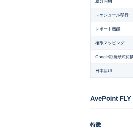
差分同期
スケジュール移行
レポート機能
権限マッピング
Google独自形式変
日本語UI
AvePoint FLY
特徴