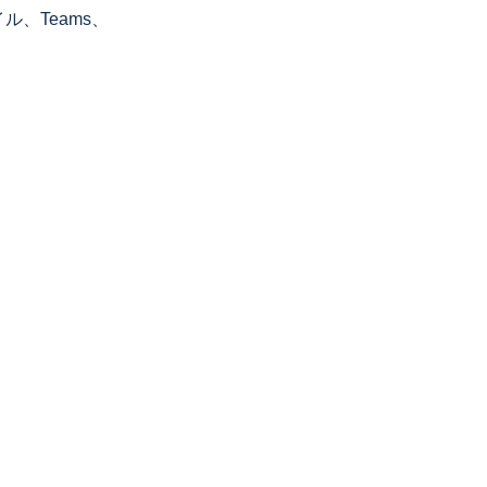
ル、Teams、