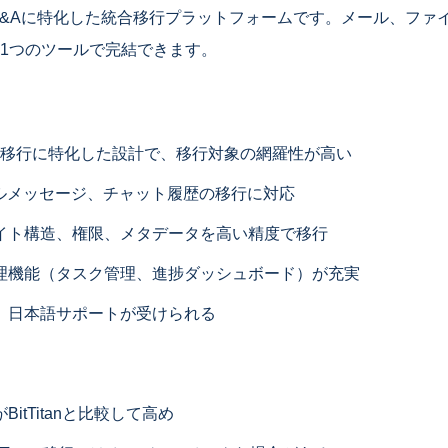
LYは、M&Aに特化した統合移行プラットフォームです。メール、ファイ
移行を1つのツールで完結できます。
ト間移行に特化した設計で、移行対象の網羅性が高い
ネルメッセージ、チャット履歴の移行に対応
ntのサイト構造、権限、メタデータを高い精度で移行
理機能（タスク管理、進捗ダッシュボード）が充実
、日本語サポートが受けられる
itTitanと比較して高め