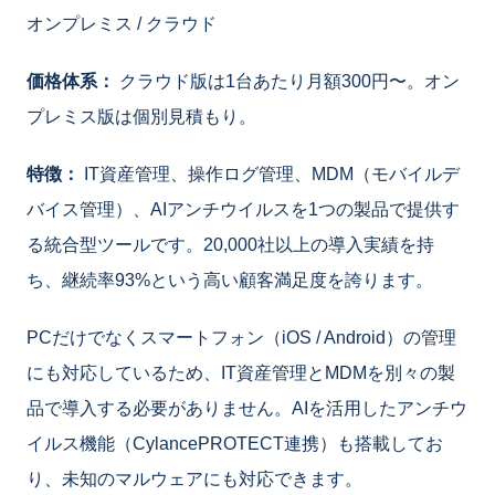
オンプレミス / クラウド
価格体系：
クラウド版は1台あたり月額300円〜。オン
プレミス版は個別見積もり。
特徴：
IT資産管理、操作ログ管理、MDM（モバイルデ
バイス管理）、AIアンチウイルスを1つの製品で提供す
る統合型ツールです。20,000社以上の導入実績を持
ち、継続率93%という高い顧客満足度を誇ります。
PCだけでなくスマートフォン（iOS / Android）の管理
にも対応しているため、IT資産管理とMDMを別々の製
品で導入する必要がありません。AIを活用したアンチウ
イルス機能（CylancePROTECT連携）も搭載してお
り、未知のマルウェアにも対応できます。