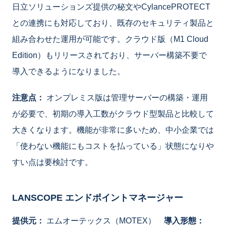
日立ソリューションズ提供の秘文やCylancePROTECT
との連携にも対応しており、既存のセキュリティ製品と
組み合わせた運用が可能です。クラウド版（M1 Cloud
Edition）もリリースされており、サーバー構築不要で
導入できるようになりました。
注意点：
オンプレミス版は管理サーバーの構築・運用
が必要で、初期の導入工数がクラウド型製品と比較して
大きくなります。機能が非常に多いため、中小企業では
「使わない機能にもコストを払っている」状態になりや
すい点は要検討です。
LANSCOPE エンドポイントマネージャー
提供元：
エムオーテックス（MOTEX）
導入形態：