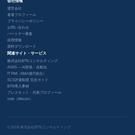
会社情報
運営会社
著者プロフィール
プライバシーポリシー
お問い合わせ
パートナー募集
採用情報
資料ダウンロード
関連サイト・サービス
株式会社BTNコンサルティング
AI365 — AI実装・自動化
IT PMI（M&A後IT統合）
SCS評価制度 完全ガイド
BTN導入事例
プレスキット・代表プロフィール
note（btncon）
© 2026 株式会社BTNコンサルティング