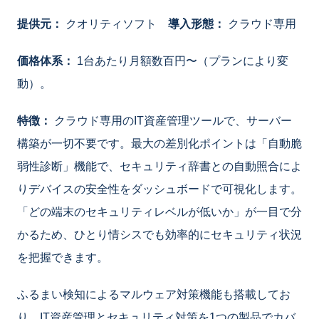
提供元：
クオリティソフト
導入形態：
クラウド専用
価格体系：
1台あたり月額数百円〜（プランにより変
動）。
特徴：
クラウド専用のIT資産管理ツールで、サーバー
構築が一切不要です。最大の差別化ポイントは「自動脆
弱性診断」機能で、セキュリティ辞書との自動照合によ
りデバイスの安全性をダッシュボードで可視化します。
「どの端末のセキュリティレベルが低いか」が一目で分
かるため、ひとり情シスでも効率的にセキュリティ状況
を把握できます。
ふるまい検知によるマルウェア対策機能も搭載してお
り、IT資産管理とセキュリティ対策を1つの製品でカバ