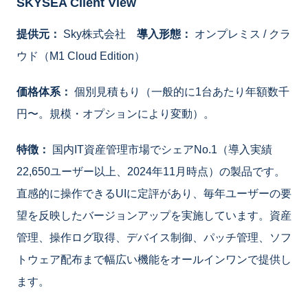
SKYSEA Client View
提供元：
Sky株式会社
導入形態：
オンプレミス / クラ
ウド（M1 Cloud Edition）
価格体系：
個別見積もり（一般的に1台あたり年額数千
円〜。規模・オプションにより変動）。
特徴：
国内IT資産管理市場でシェアNo.1（導入実績
22,650ユーザー以上、2024年11月時点）の製品です。
直感的に操作できるUIに定評があり、毎年ユーザーの要
望を反映したバージョンアップを実施しています。資産
管理、操作ログ取得、デバイス制御、パッチ管理、ソフ
トウェア配布まで幅広い機能をオールインワンで提供し
ます。