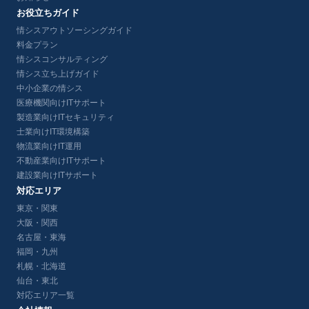
お役立ちガイド
情シスアウトソーシングガイド
料金プラン
情シスコンサルティング
情シス立ち上げガイド
中小企業の情シス
医療機関向けITサポート
製造業向けITセキュリティ
士業向けIT環境構築
物流業向けIT運用
不動産業向けITサポート
建設業向けITサポート
対応エリア
東京・関東
大阪・関西
名古屋・東海
福岡・九州
札幌・北海道
仙台・東北
対応エリア一覧