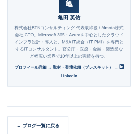
亀
亀田 英佑
株式会社BTNコンサルティング 代表取締役 / Almata株式
会社 CTO。Microsoft 365・Azureを中心としたクラウド
インフラ設計・導入と、M&A IT統合（IT PMI）を専門と
するITコンサルタント。官公庁・医療・金融・製造業な
ど幅広い業界で10年以上の実績を持つ。
プロフィール詳細 →
取材・登壇依頼（プレスキット） →
LinkedIn
← ブログ一覧に戻る