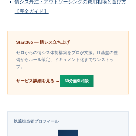
情シス外注・アウトソーシングの費用相場と選び方
【完全ガイド】
Start365 — 情シス立ち上げ
ゼロからの情シス体制構築をプロが支援。IT基盤の整
備からルール策定、ドキュメント化までワンストッ
プ。
サービス詳細を見る →
60分無料相談
執筆担当者プロフィール