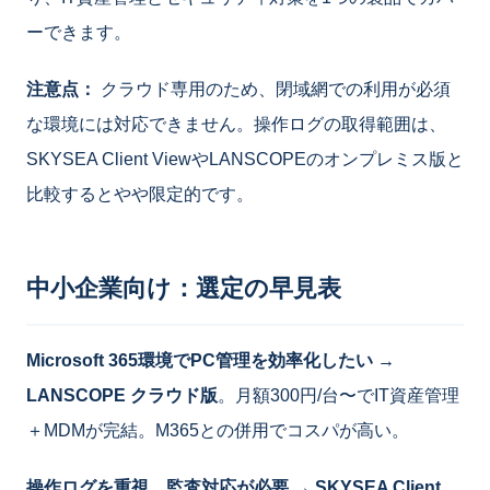
ーできます。
注意点：
クラウド専用のため、閉域網での利用が必須
な環境には対応できません。操作ログの取得範囲は、
SKYSEA Client ViewやLANSCOPEのオンプレミス版と
比較するとやや限定的です。
中小企業向け：選定の早見表
Microsoft 365環境でPC管理を効率化したい →
LANSCOPE クラウド版
。月額300円/台〜でIT資産管理
＋MDMが完結。M365との併用でコスパが高い。
操作ログを重視、監査対応が必要 → SKYSEA Client