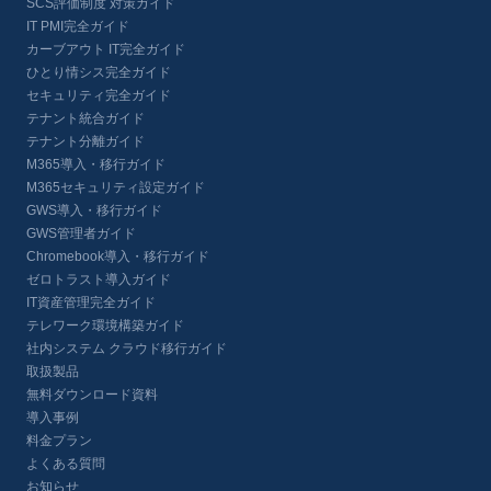
SCS評価制度 対策ガイド
IT PMI完全ガイド
カーブアウト IT完全ガイド
ひとり情シス完全ガイド
セキュリティ完全ガイド
テナント統合ガイド
テナント分離ガイド
M365導入・移行ガイド
M365セキュリティ設定ガイド
GWS導入・移行ガイド
GWS管理者ガイド
Chromebook導入・移行ガイド
ゼロトラスト導入ガイド
IT資産管理完全ガイド
テレワーク環境構築ガイド
社内システム クラウド移行ガイド
取扱製品
無料ダウンロード資料
導入事例
料金プラン
よくある質問
お知らせ