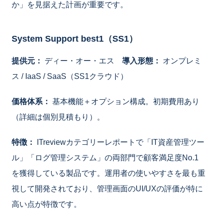
か」を見据えた計画が重要です。
System Support best1（SS1）
提供元：
ディー・オー・エス
導入形態：
オンプレミ
ス / IaaS / SaaS（SS1クラウド）
価格体系：
基本機能＋オプション構成。初期費用あり
（詳細は個別見積もり）。
特徴：
ITreviewカテゴリーレポートで「IT資産管理ツー
ル」「ログ管理システム」の両部門で顧客満足度No.1
を獲得している製品です。運用者の使いやすさを最も重
視して開発されており、管理画面のUI/UXの評価が特に
高い点が特徴です。