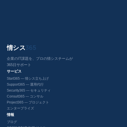
情シス
365
企業のIT課題を、プロの情シスチームが
365日サポート
サービス
Start365 — 情シス立ち上げ
Support365 — 運用代行
Security365 — セキュリティ
Consult365 — コンサル
Project365 — プロジェクト
エンタープライズ
情報
ブログ