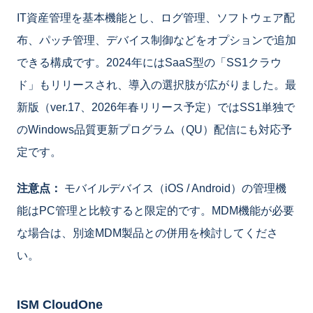
IT資産管理を基本機能とし、ログ管理、ソフトウェア配
布、パッチ管理、デバイス制御などをオプションで追加
できる構成です。2024年にはSaaS型の「SS1クラウ
ド」もリリースされ、導入の選択肢が広がりました。最
新版（ver.17、2026年春リリース予定）ではSS1単独で
のWindows品質更新プログラム（QU）配信にも対応予
定です。
注意点：
モバイルデバイス（iOS / Android）の管理機
能はPC管理と比較すると限定的です。MDM機能が必要
な場合は、別途MDM製品との併用を検討してくださ
い。
ISM CloudOne