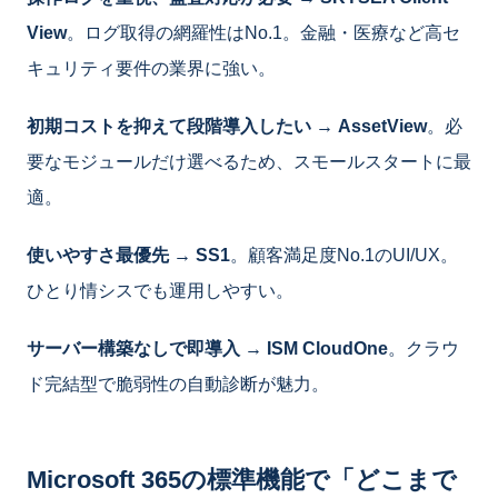
View
。ログ取得の網羅性はNo.1。金融・医療など高セ
キュリティ要件の業界に強い。
初期コストを抑えて段階導入したい → AssetView
。必
要なモジュールだけ選べるため、スモールスタートに最
適。
使いやすさ最優先 → SS1
。顧客満足度No.1のUI/UX。
ひとり情シスでも運用しやすい。
サーバー構築なしで即導入 → ISM CloudOne
。クラウ
ド完結型で脆弱性の自動診断が魅力。
Microsoft 365の標準機能で「どこまで