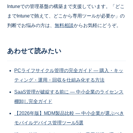
Intuneでの管理基盤の構築まで支援しています。「どこ
までIntuneで賄えて、どこから専用ツールが必要か」の
判断でお悩みの方は、
無料相談
からお気軽にどうぞ。
あわせて読みたい
PCライフサイクル管理の完全ガイド ― 購入・キッ
ティング・運用・回収を仕組み化する方法
SaaS管理が破綻する前に ― 中小企業のライセンス
棚卸し完全ガイド
【2026年版】MDM製品比較 ― 中小企業が選ぶべき
モバイルデバイス管理ツール5選