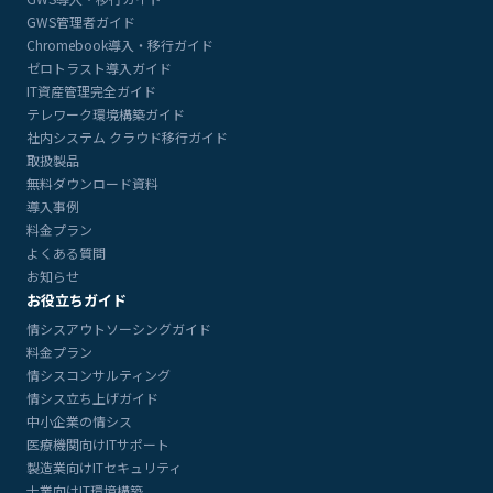
GWS管理者ガイド
Chromebook導入・移行ガイド
ゼロトラスト導入ガイド
IT資産管理完全ガイド
テレワーク環境構築ガイド
社内システム クラウド移行ガイド
取扱製品
無料ダウンロード資料
導入事例
料金プラン
よくある質問
お知らせ
お役立ちガイド
情シスアウトソーシングガイド
料金プラン
情シスコンサルティング
情シス立ち上げガイド
中小企業の情シス
医療機関向けITサポート
製造業向けITセキュリティ
士業向けIT環境構築