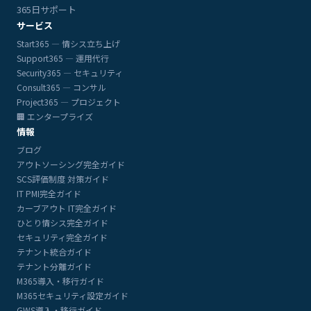
365日サポート
サービス
Start365 — 情シス立ち上げ
Support365 — 運用代行
Security365 — セキュリティ
Consult365 — コンサル
Project365 — プロジェクト
🏢 エンタープライズ
情報
ブログ
アウトソーシング完全ガイド
SCS評価制度 対策ガイド
IT PMI完全ガイド
カーブアウト IT完全ガイド
ひとり情シス完全ガイド
セキュリティ完全ガイド
テナント統合ガイド
テナント分離ガイド
M365導入・移行ガイド
M365セキュリティ設定ガイド
GWS導入・移行ガイド