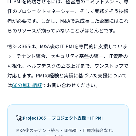
IT PMIを成功させるには、経営層のコミットメント、専
任のプロジェクトマネージャー、そして実務を担う技術
者が必要です。しかし、M&Aで急成長した企業にはこれ
らのリソースが揃っていないことがほとんどです。
情シス365は、M&A後のIT PMIを専門的に支援していま
す。テナント統合、セキュリティ基盤の統一、IT資産の
可視化、ヘルプデスクの立ち上げまで、ワンストップで
対応します。PMIの経験と実績に基づいた支援について
は
60分無料相談
でお問い合わせください。
🚀
Project365 — プロジェクト支援・IT PMI
M&A後のテナント統合・IdP設計・IT環境統合など、