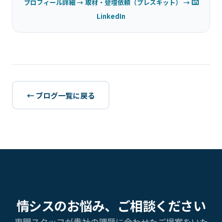
プロフィール詳細 →
取材・登壇依頼（プレスキット） →
LinkedIn
← ブログ一覧に戻る
情シスのお悩み、ご相談ください
専門スタッフが貴社の課題に合わせたご提案をいた