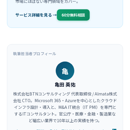
市場にほぼない専門領域をカバー。
サービス詳細を見る →
60分無料相談
執筆担当者プロフィール
亀
亀田 英佑
株式会社BTNコンサルティング 代表取締役 / Almata株式
会社 CTO。Microsoft 365・Azureを中心としたクラウド
インフラ設計・導入と、M&A IT統合（IT PMI）を専門と
するITコンサルタント。官公庁・医療・金融・製造業な
ど幅広い業界で10年以上の実績を持つ。