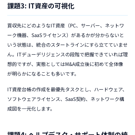
課題3: IT資産の可視化
買収先にどのようなIT資産（PC、サーバー、ネットワ
ーク機器、SaaSライセンス）があるかが分からないと
いう状態は、統合のスタートラインにすら立てていませ
ん。ITデューデリジェンスの段階で把握できていれば理
想的ですが、実態としてはM&A成立後に初めて全体像
が明らかになることも多いです。
IT資産台帳の作成を最優先タスクとし、ハードウェア、
ソフトウェアライセンス、SaaS契約、ネットワーク構
成図を一元化します。
課題4: ヘルプデスク・サポート体制の統