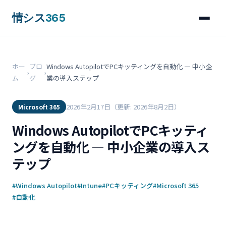
情シス
365
ホー
ブロ
Windows AutopilotでPCキッティングを自動化 ― 中小企
›
›
ム
グ
業の導入ステップ
2026年2月17日
（更新: 2026年8月2日）
Microsoft 365
Windows AutopilotでPCキッティ
ングを自動化 ― 中小企業の導入ス
テップ
#Windows Autopilot
#Intune
#PCキッティング
#Microsoft 365
#自動化