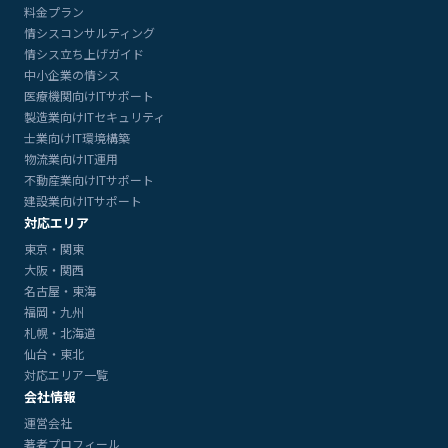
料金プラン
情シスコンサルティング
情シス立ち上げガイド
中小企業の情シス
医療機関向けITサポート
製造業向けITセキュリティ
士業向けIT環境構築
物流業向けIT運用
不動産業向けITサポート
建設業向けITサポート
対応エリア
東京・関東
大阪・関西
名古屋・東海
福岡・九州
札幌・北海道
仙台・東北
対応エリア一覧
会社情報
運営会社
著者プロフィール