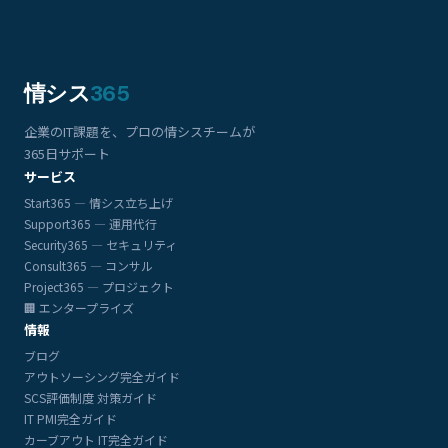
情シス
365
企業のIT課題を、プロの情シスチームが
365日サポート
サービス
Start365 — 情シス立ち上げ
Support365 — 運用代行
Security365 — セキュリティ
Consult365 — コンサル
Project365 — プロジェクト
🏢 エンタープライズ
情報
ブログ
アウトソーシング完全ガイド
SCS評価制度 対策ガイド
IT PMI完全ガイド
カーブアウト IT完全ガイド