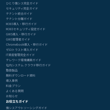
ひとり情シス完全ガイド
セキュリティ完全ガイド
テナント統合ガイド
テナント分離ガイド
M365導入・移行ガイド
M365セキュリティ設定ガイド
GWS導入・移行ガイド
GWS管理者ガイド
Chromebook導入・移行ガイド
ゼロトラスト導入ガイド
IT資産管理完全ガイド
テレワーク環境構築ガイド
社内システム クラウド移行ガイド
取扱製品
無料ダウンロード資料
導入事例
料金プラン
よくある質問
お知らせ
お役立ちガイド
情シスアウトソーシングガイド