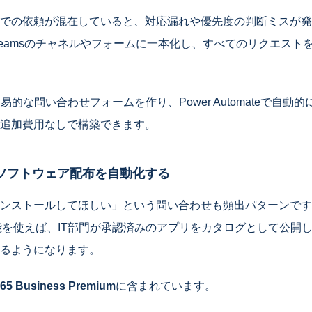
での依頼が混在していると、対応漏れや優先度の判断ミスが発
oft Teamsのチャネルやフォームに一本化し、すべてのリクエス
rmsで簡易的な問い合わせフォームを作り、Power Automateで自動
追加費用なしで構築できます。
eでソフトウェア配布を自動化する
ストールしてほしい」という問い合わせも頻出パターンです。Micros
rtal機能を使えば、IT部門が承認済みのアプリをカタログとして公
るようになります。
365 Business Premium
に含まれています。