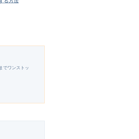
する方法
までワンストッ