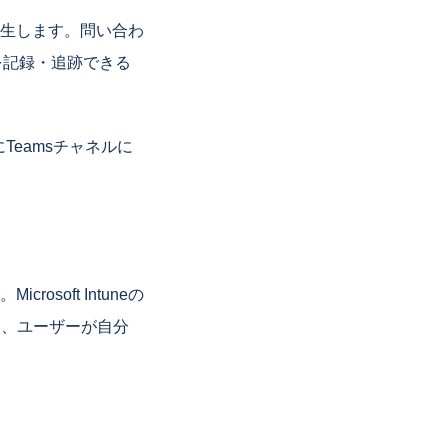
生します。問い合わ
トを記録・追跡できる
的にTeamsチャネルに
oft Intuneの
開し、ユーザーが自分