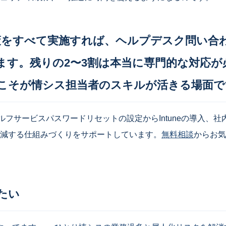
策をすべて実施すれば、ヘルプデスク問い合
します。残りの2〜3割は本当に専門的な対応
こそが情シス担当者のスキルが活きる場面で
ルフサービスパスワードリセットの設定からIntuneの導入、社
減する仕組みづくりをサポートしています。
無料相談
からお気
たい