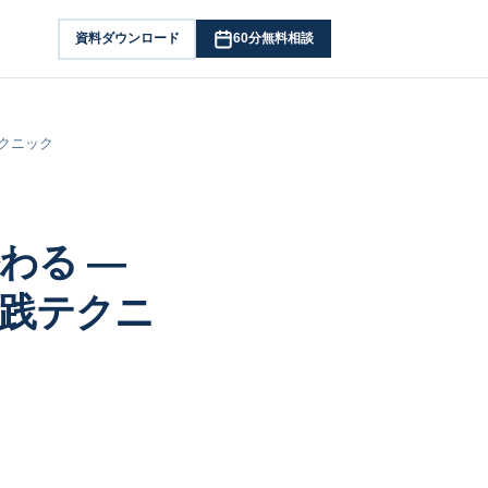
資料ダウンロード
60分無料相談
クニック
わる ―
実践テクニ