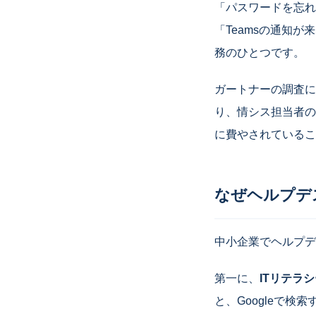
「パスワードを忘れ
「Teamsの通知
務のひとつです。
ガートナーの調査に
り、情シス担当者の
に費やされているこ
なぜヘルプデ
中小企業でヘルプデ
第一に、
ITリテラ
と、Googleで