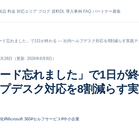
製品
料金
対応エリア
ブログ
資料DL
導入事例
FAQ
パートナー募集
ード忘れました」で1日が終わる ― 社内ヘルプデスク対応を8割減らす実践テ
2月28日
（更新: 2026年8月9日）
ード忘れました」で1日が終
プデスク対応を8割減らす
率化
#Microsoft 365
#セルフサービス
#中小企業