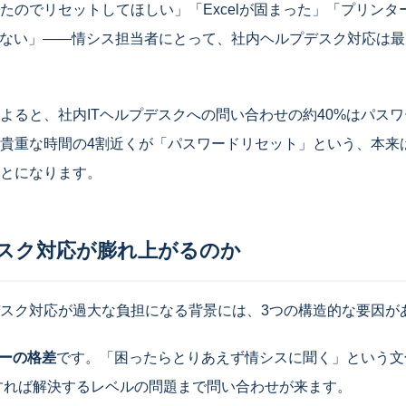
たのでリセットしてほしい」「Excelが固まった」「プリンタ
が来ない」――情シス担当者にとって、社内ヘルプデスク対応は
よると、社内ITヘルプデスクへの問い合わせの約40%はパス
貴重な時間の4割近くが「パスワードリセット」という、本来
とになります。
スク対応が膨れ上がるのか
スク対応が過大な負担になる背景には、3つの構造的な要因が
シーの格差
です。「困ったらとりあえず情シスに聞く」という文
検索すれば解決するレベルの問題まで問い合わせが来ます。