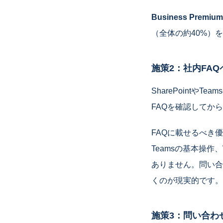
Business Pr
（全体の約40%）
施策2：社内FA
SharePointや
FAQを確認してか
FAQに載せるべき
Teamsの基本操作
ありません。問い合
くのが現実的です。
施策3：問い合わ