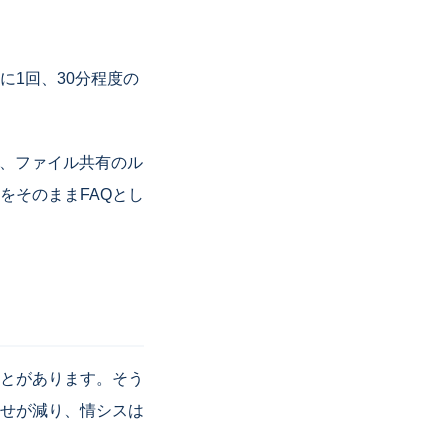
1回、30分程度の
方、ファイル共有のル
資料をそのままFAQとし
とがあります。そう
せが減り、情シスは