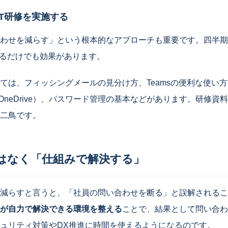
IT研修を実施する
わせを減らす」という根本的なアプローチも重要です。四半期に
するだけでも効果があります。
ては、フィッシングメールの見分け方、Teamsの便利な使い
nt / OneDrive）、パスワード管理の基本などがあります。研修
二鳥です。
はなく「仕組みで解決する」
減らすと言うと、「社員の問い合わせを断る」と誤解されるこ
が自力で解決できる環境を整える
ことで、結果として問い合わ
ュリティ対策やDX推進に時間を使えるようになるのです。