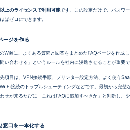
emium以上のライセンスで利用可能
です。この設定だけで、パスワー
をほぼゼロにできます。
Qページを作る
TeamsのWikiに、よくある質問と回答をまとめたFAQページを作
ら問い合わせる」というルールを社内に浸透させることが重要
優先項目は、VPN接続手順、プリンター設定方法、よく使うSa
、Wi-Fi接続のトラブルシューティングなどです。最初から完璧
わせが来るたびに「これはFAQに追加すべきか」と判断し、
せ窓口を一本化する