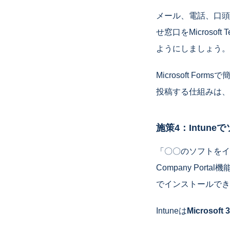
メール、電話、口頭
せ窓口をMicros
ようにしましょう。
Microsoft Fo
投稿する仕組みは、
施策4：Intun
「〇〇のソフトをイン
Company Po
でインストールでき
Intuneは
Microsoft 