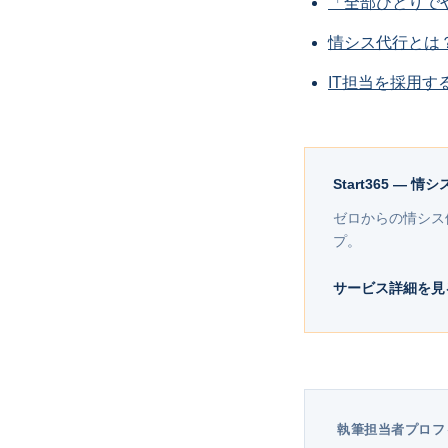
「全部ひとりで
情シス代行とは
IT担当を採用す
Start365 — 
ゼロからの情シス
プ。
サービス詳細を見
執筆担当者プロフ