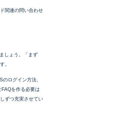
ド関連の問い合わせ
成しましょう。「まず
です。
aSのログイン方法、
なFAQを作る必要は
少しずつ充実させてい