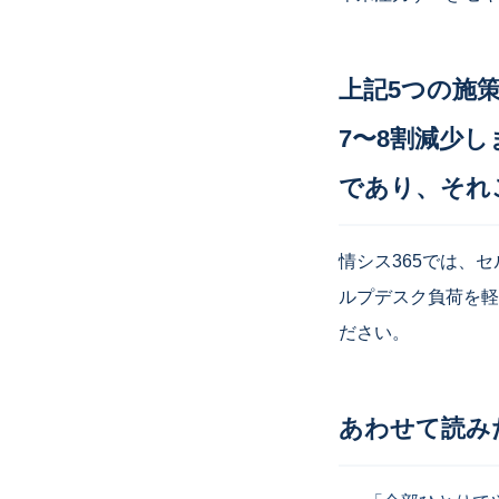
上記5つの施
7〜8割減少
であり、それ
情シス365では、セ
ルプデスク負荷を軽
ださい。
あわせて読み