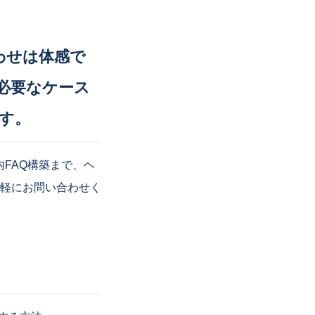
わせは体感で
が必要なケース
す。
内FAQ構築まで、ヘ
軽にお問い合わせく