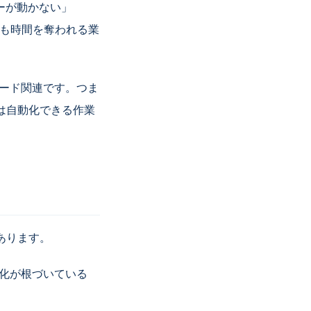
ーが動かない」
最も時間を奪われる業
ワード関連です。つま
は自動化できる作業
あります。
化が根づいている