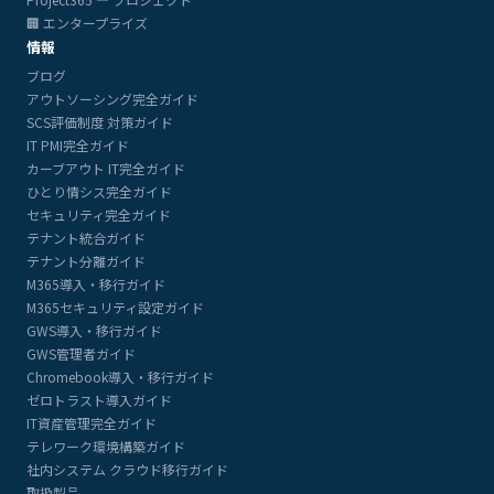
🏢 エンタープライズ
情報
ブログ
アウトソーシング完全ガイド
SCS評価制度 対策ガイド
IT PMI完全ガイド
カーブアウト IT完全ガイド
ひとり情シス完全ガイド
セキュリティ完全ガイド
テナント統合ガイド
テナント分離ガイド
M365導入・移行ガイド
M365セキュリティ設定ガイド
GWS導入・移行ガイド
GWS管理者ガイド
Chromebook導入・移行ガイド
ゼロトラスト導入ガイド
IT資産管理完全ガイド
テレワーク環境構築ガイド
社内システム クラウド移行ガイド
取扱製品