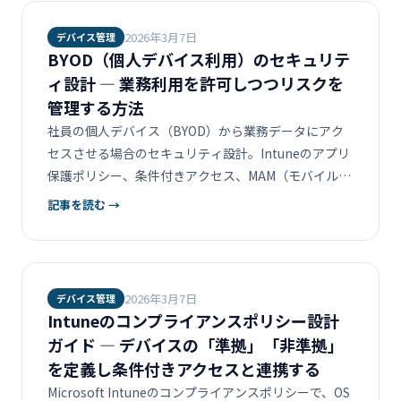
2026年3月7日
デバイス管理
BYOD（個人デバイス利用）のセキュリテ
ィ設計 ― 業務利用を許可しつつリスクを
管理する方法
社員の個人デバイス（BYOD）から業務データにアク
セスさせる場合のセキュリティ設計。Intuneのアプリ
保護ポリシー、条件付きアクセス、MAM（モバイルア
プリ管理）を活用したBYOD対応を解説します。
記事を読む →
2026年3月7日
デバイス管理
Intuneのコンプライアンスポリシー設計
ガイド ― デバイスの「準拠」「非準拠」
を定義し条件付きアクセスと連携する
Microsoft Intuneのコンプライアンスポリシーで、OS