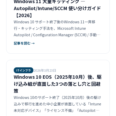
Windows 11 大量キッティング ―
Autopilot/Intune/SCCM 使い分けガイド
【2026】
Windows 10 サポート終了後のWindows 11一斉移
行・キッティング手法を、Microsoft Intune
Autopilot / Configuration Manager (SCCM) / 手動キ
ッティングの3軸で比較。中小企業がコスト・展開速
記事を読む →
度・運用負荷のバランスを取る具体的な選び方を解説
します。
2026年3月23日
ITインフラ
Windows 10 EOS（2025年10月）後、駆
け込み組が直面した3つの落とし穴と回避
策
Windows 10のサポート終了（2025年10月）後の駆け
込みで移行を進めた中小企業が直面している「Intune
未対応デバイス」「ライセンス不備」「Autopilot設