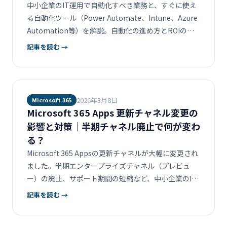
中小企業のIT運用で自動化すべき業務と、すぐに使え
る自動化ツール（Power Automate、Intune、Azure
Automation等）を解説。自動化の進め方とROIの考
え方をまとめます。
記事を読む →
2026年3月8日
Microsoft 365
Microsoft 365 Apps 更新チャネル変更の
影響と対策｜半期チャネル廃止で何が変わ
る？
Microsoft 365 Appsの更新チャネルが大幅に変更され
ました。半期エンタープライズチャネル（プレビュ
ー）の廃止、サポート期間の短縮など、中小企業のIT
管理者が知るべき変更点と具体的な対応策を解説しま
記事を読む →
す。