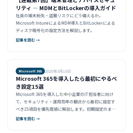
リティ ― MDMとBitLockerの導入ガイド
社員の端末紛失・盗難リスクにどう備えるか。
Microsoft IntuneによるMDM導入とBitLockerによる
ディスク暗号化の設定方法を解説します。
記事を読む →
2025年3月10日
Microsoft 365
Microsoft 365を導入したら最初にやるべ
き設定15選
Microsoft 365を導入した中小企業のIT担当者に向け
て、セキュリティ・運用効率の観点から最初に設定す
べき15項目を優先度順に解説します。初期設定のまま
使い続けるリスクと、正しい設定手順をまとめまし
記事を読む →
た。