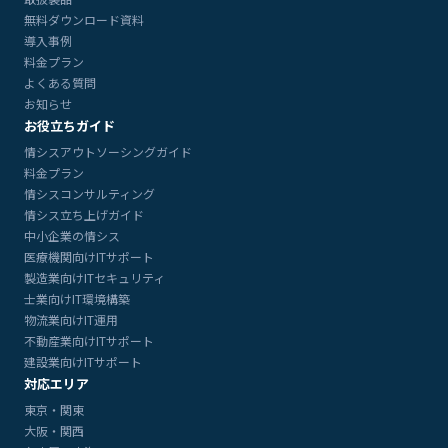
無料ダウンロード資料
導入事例
料金プラン
よくある質問
お知らせ
お役立ちガイド
情シスアウトソーシングガイド
料金プラン
情シスコンサルティング
情シス立ち上げガイド
中小企業の情シス
医療機関向けITサポート
製造業向けITセキュリティ
士業向けIT環境構築
物流業向けIT運用
不動産業向けITサポート
建設業向けITサポート
対応エリア
東京・関東
大阪・関西