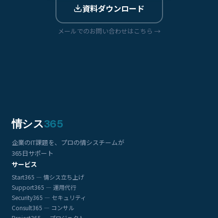
資料ダウンロード
メールでのお問い合わせはこちら →
情シス
365
企業のIT課題を、プロの情シスチームが
365日サポート
サービス
Start365 — 情シス立ち上げ
Support365 — 運用代行
Security365 — セキュリティ
Consult365 — コンサル
Project365 — プロジェクト