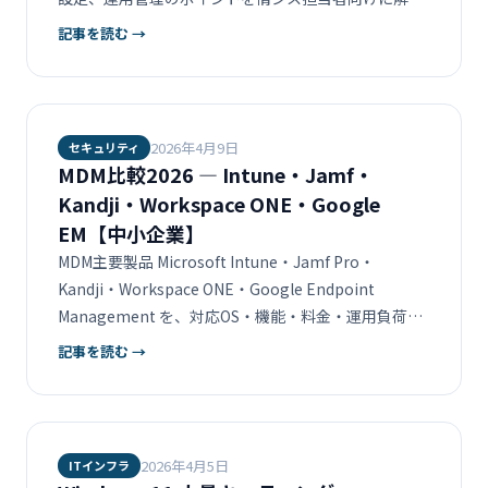
します。2026年度のPC入替え計画に役立つ実践ガイ
記事を読む →
ドです。
2026年4月9日
セキュリティ
MDM比較2026 ― Intune・Jamf・
Kandji・Workspace ONE・Google
EM【中小企業】
MDM主要製品 Microsoft Intune・Jamf Pro・
Kandji・Workspace ONE・Google Endpoint
Management を、対応OS・機能・料金・運用負荷で
比較。マルチOS環境の中小企業向けガイド。
記事を読む →
2026年4月5日
ITインフラ