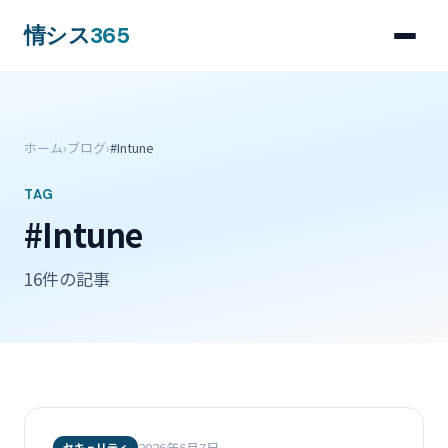
情シス
365
ホーム
›
ブログ
›
#Intune
TAG
#Intune
16件の記事
2026年6月7日
セキュリティ