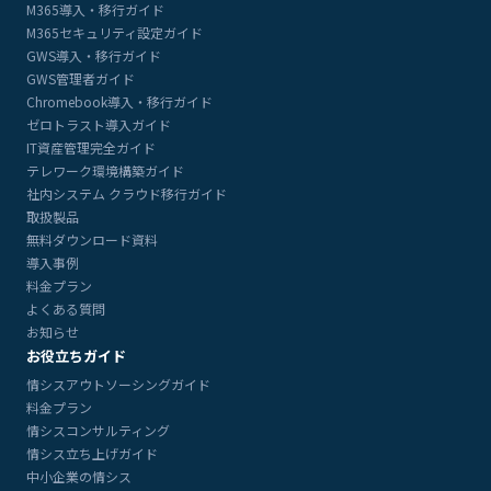
M365導入・移行ガイド
M365セキュリティ設定ガイド
GWS導入・移行ガイド
GWS管理者ガイド
Chromebook導入・移行ガイド
ゼロトラスト導入ガイド
IT資産管理完全ガイド
テレワーク環境構築ガイド
社内システム クラウド移行ガイド
取扱製品
無料ダウンロード資料
導入事例
料金プラン
よくある質問
お知らせ
お役立ちガイド
情シスアウトソーシングガイド
料金プラン
情シスコンサルティング
情シス立ち上げガイド
中小企業の情シス