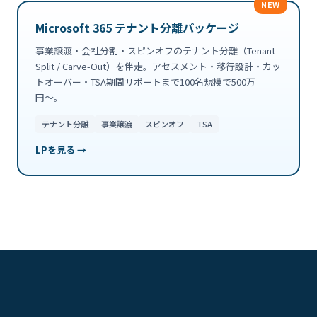
NEW
Microsoft 365 テナント分離パッケージ
事業譲渡・会社分割・スピンオフのテナント分離（Tenant
Split / Carve-Out）を伴走。アセスメント・移行設計・カッ
トオーバー・TSA期間サポートまで100名規模で500万
円〜。
テナント分離
事業譲渡
スピンオフ
TSA
LPを見る →