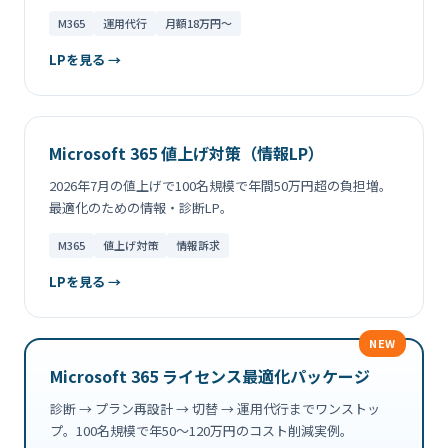
M365
運用代行
月額18万円〜
LPを見る →
Microsoft 365 値上げ対策（情報LP）
2026年7月の値上げで100名規模で年間50万円超の負担増。
最適化のための情報・診断LP。
M365
値上げ対策
情報訴求
LPを見る →
NEW
Microsoft 365 ライセンス最適化パッケージ
診断 → プラン再設計 → 切替 → 運用代行までワンストッ
プ。100名規模で年50〜120万円のコスト削減実例。