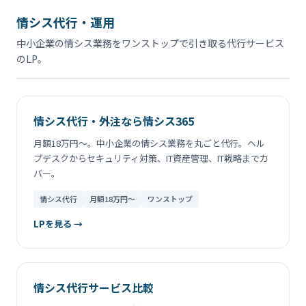
情シス代行・運用
中小企業の情シス業務をワンストップで引き取る代行サービス
のLP。
情シス代行・外注なら情シス365
月額18万円〜。中小企業の情シス業務を丸ごと代行。ヘル
プデスクからセキュリティ対策、IT資産管理、IT戦略までカ
バー。
情シス代行
月額18万円〜
ワンストップ
LPを見る →
情シス代行サービス比較