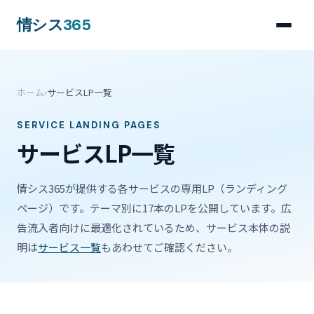
情シス
365
ホーム
›
サービスLP一覧
SERVICE LANDING PAGES
サービスLP一覧
情シス365が提供する各サービスの専用LP（ランディング
ページ）です。テーマ別に17本のLPを公開しています。広
告流入者向けに最適化されているため、サービス本体の説
明は
サービス一覧
もあわせてご確認ください。