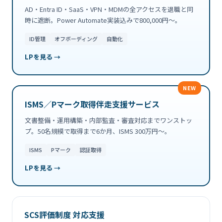
AD・Entra ID・SaaS・VPN・MDMの全アクセスを退職と同
時に遮断。Power Automate実装込みで800,000円〜。
ID管理
オフボーディング
自動化
LPを見る →
NEW
ISMS／Pマーク取得伴走支援サービス
文書整備・運用構築・内部監査・審査対応までワンストッ
プ。50名規模で取得まで6か月、ISMS 300万円〜。
ISMS
Pマーク
認証取得
LPを見る →
SCS評価制度 対応支援