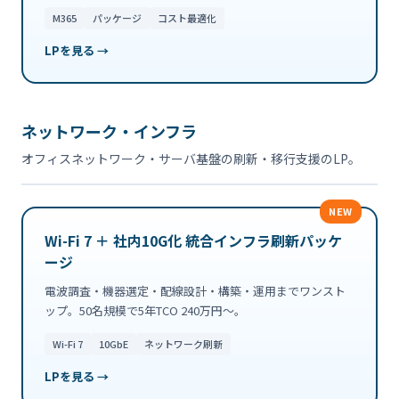
M365
パッケージ
コスト最適化
LPを見る →
ネットワーク・インフラ
オフィスネットワーク・サーバ基盤の刷新・移行支援のLP。
NEW
Wi-Fi 7 ＋ 社内10G化 統合インフラ刷新パッケ
ージ
電波調査・機器選定・配線設計・構築・運用までワンスト
ップ。50名規模で5年TCO 240万円〜。
Wi-Fi 7
10GbE
ネットワーク刷新
LPを見る →