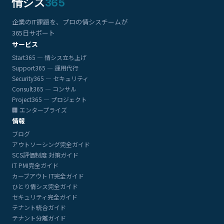
情シス
365
企業のIT課題を、プロの情シスチームが
365日サポート
サービス
Start365 — 情シス立ち上げ
Support365 — 運用代行
Security365 — セキュリティ
Consult365 — コンサル
Project365 — プロジェクト
🏢 エンタープライズ
情報
ブログ
アウトソーシング完全ガイド
SCS評価制度 対策ガイド
IT PMI完全ガイド
カーブアウト IT完全ガイド
ひとり情シス完全ガイド
セキュリティ完全ガイド
テナント統合ガイド
テナント分離ガイド