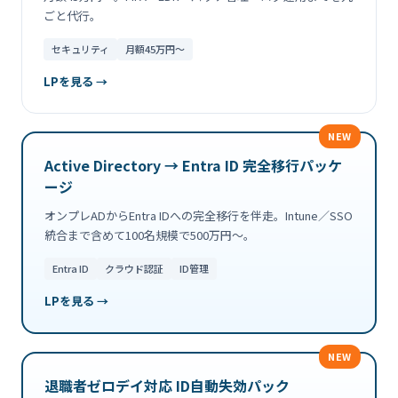
ごと代行。
セキュリティ
月額45万円〜
LPを見る →
NEW
Active Directory → Entra ID 完全移行パッケ
ージ
オンプレADからEntra IDへの完全移行を伴走。Intune／SSO
統合まで含めて100名規模で500万円〜。
Entra ID
クラウド認証
ID管理
LPを見る →
NEW
退職者ゼロデイ対応 ID自動失効パック