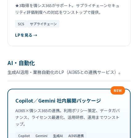
★3取得を情シス365がサポート。サプライチェーンセキュ
リティ評価制度への対応をワンストップで提供。
SCS
サプライチェーン
LPを見る →
AI・自動化
生成AI活用・業務自動化のLP（AI365との連携サービス）。
NEW
Copilot／Gemini 社内展開パッケージ
AI365×情シス365の連携。利用ポリシー策定、データガバ
ナンス、ライセンス最適化、活用研修、運用までワンスト
ップ。
Copilot
Gemini
生成AI
AI365連携