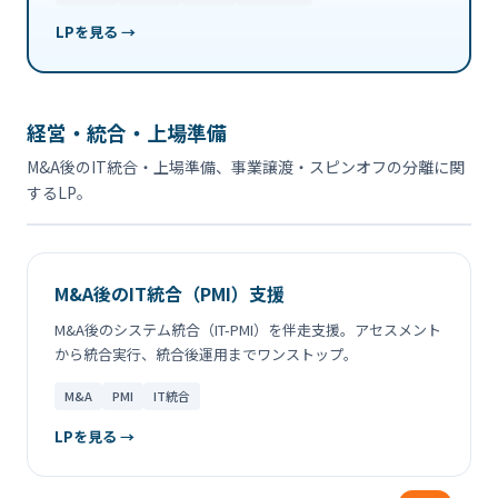
LPを見る →
経営・統合・上場準備
M&A後のIT統合・上場準備、事業譲渡・スピンオフの分離に関
するLP。
M&A後のIT統合（PMI）支援
M&A後のシステム統合（IT-PMI）を伴走支援。アセスメント
から統合実行、統合後運用までワンストップ。
M&A
PMI
IT統合
LPを見る →