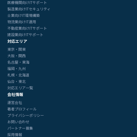
医療機関向けITサポート
製造業向けITセキュリティ
士業向けIT環境構築
物流業向けIT運用
不動産業向けITサポート
建設業向けITサポート
対応エリア
東京・関東
大阪・関西
名古屋・東海
福岡・九州
札幌・北海道
仙台・東北
対応エリア一覧
会社情報
運営会社
著者プロフィール
プライバシーポリシー
お問い合わせ
パートナー募集
採用情報