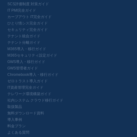
SCS評価制度 対策ガイド
IT PMI完全ガイド
カーブアウト IT完全ガイド
ひとり情シス完全ガイド
セキュリティ完全ガイド
テナント統合ガイド
テナント分離ガイド
M365導入・移行ガイド
M365セキュリティ設定ガイド
GWS導入・移行ガイド
GWS管理者ガイド
Chromebook導入・移行ガイド
ゼロトラスト導入ガイド
IT資産管理完全ガイド
テレワーク環境構築ガイド
社内システム クラウド移行ガイド
取扱製品
無料ダウンロード資料
導入事例
料金プラン
よくある質問