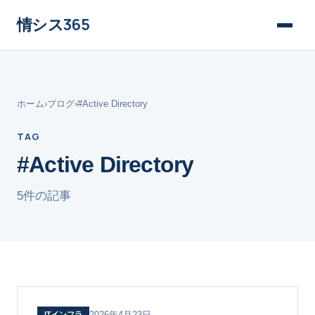
情シス
365
ホーム
›
ブログ
›
#Active Directory
TAG
#Active Directory
5件の記事
2026年4月23日
ITインフラ