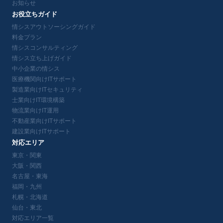
お知らせ
お役立ちガイド
情シスアウトソーシングガイド
料金プラン
情シスコンサルティング
情シス立ち上げガイド
中小企業の情シス
医療機関向けITサポート
製造業向けITセキュリティ
士業向けIT環境構築
物流業向けIT運用
不動産業向けITサポート
建設業向けITサポート
対応エリア
東京・関東
大阪・関西
名古屋・東海
福岡・九州
札幌・北海道
仙台・東北
対応エリア一覧