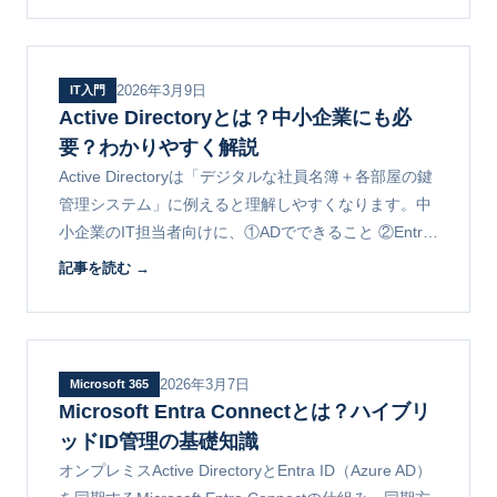
2026年3月9日
IT入門
Active Directoryとは？中小企業にも必
要？わかりやすく解説
Active Directoryは「デジタルな社員名簿＋各部屋の鍵
管理システム」に例えると理解しやすくなります。中
小企業のIT担当者向けに、①ADでできること ②Entra
ID（旧Azure AD）との違い ③M365利用企業の活用法
記事を読む →
を解説します。
2026年3月7日
Microsoft 365
Microsoft Entra Connectとは？ハイブリ
ッドID管理の基礎知識
オンプレミスActive DirectoryとEntra ID（Azure AD）