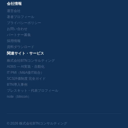
会社情報
運営会社
著者プロフィール
プライバシーポリシー
お問い合わせ
パートナー募集
採用情報
資料ダウンロード
関連サイト・サービス
株式会社BTNコンサルティング
AI365 — AI実装・自動化
IT PMI（M&A後IT統合）
SCS評価制度 完全ガイド
BTN導入事例
プレスキット・代表プロフィール
note（btncon）
© 2026 株式会社BTNコンサルティング